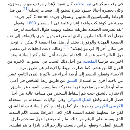
في وقت مبكر في
نيو إنجلاند
، كان تنفيذ الإعدام موقف مهيب ومحزن،
[21]
وكان يحضره أحيانًا حشود كبيرة تستمع إلى قبسات إنجيلية
من قبل
الوعاظ والسياسيين المحليين. وتسجل جريدة Courant أكبر جريدة
يومية في كونيتيكت واقعة إعدام عامة في 1 ديسمبر
1803
، وتقول
"لقد تصرفت الجمعية بطريقة منظمة ومهيبة طوال المناسبة لدرجة
تجعل أحد النبلاء المارين والذي له معرفة بدول أخرى بالإضافة إلى هذه
الجمعية المهذبة والوقورة، يعتقد أن مثل هذا اجمعية لا يمكن أن توجد
[22]
في مكان أخر إلا في نيو إنجلاند".
وطالما دعت اتجاهات في معظم
دول العالم لتنفيذ عقوبات الإعدام بطريقة أقل ألمًا وأكثر إنسانية. وقد
اخترعت فرنسا
المقصلة
من أجل ذلك السبب في السنوات الأخيرة من
القرن الثامن عشر، كما حظرت بريطانيا الإعدام عن طريق نزع
الأحشاء وتقطيع الجسم إلى أربعة أجزاء في باكورة القرن التاسع عشر.
من ناحية أخرى تم استبدال
الشنق
عن طريق ربط الشخص في أعلى
سلم أو تدليته من مؤخرة عربة متحركة مما يسبب الموت عن طريق
الاختناق، بالشنق حيث يتم إسقاط الشخص من مسافة عالية من أجل
فصل الرقبة وقطع
الحبل الشوكي
. وفي الولايات المتحدة، تم استخدام
الكرسي الكهربي
وحجرة الغاز كطرق إعدام أكثر إنسانية بديلة للشنق،
لكن حل محلهما الحقنة المميتة الذي لاقى اعتراضًا بسبب الألم الشديد
الذي يسببه. على الرغم من ذلك، ما زالت بعض الدول تستخدم طرق
الشنق البطيء وقطع الرأس بالسيف والرجم الذي نادرًا ما يتم تطبيقه.