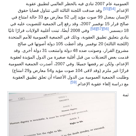
العمومية عام 2007 تنادي فيه بالحظر العالمي لتطبيق عقوبة
[55]
[54]
الإعدام.
وقد صدقت اللجنة الثالثة التي تتناول قضايا حقوق
الإنسان بمعدل 99 صوت مؤيد إلى 52 معارض مع 33 حالة امتناع في
صالح قرار 15 نوفمبر 2007، وقد رفع إلى الجمعية للتصويت عليه في
[58]
[57]
[56]
18 ديسمبر.
وفي 2008 أيضًا، تبنت أغلبية الولايات قرارًا ثانيًا
ينادي بتعليق تطبيق العقوبة، وذلك في الجمعية العمومية للأمم المتحدة
(اللجنة الثالثة) 20 نوفمبر. وقد أعطت 105 دولة أصوتها في صالح
مشروع القرار، وصوتت ضده 48 دولة وامتنعت 31 دولة أخرى. وقد
قدمت بعض التعديلات من قبل أقلية صغيرة من الدول المؤيدة لعقوبة
الإعدام، ولكن تم رفضها جميعًا. وفي 2007، أصدرت الجمعية العمومية
قرارًا غير ملزم (وقد لاقى 104 صوت مؤيد و54 معارض و29 امتناع)
وطلبت الجمعية العمومية من الدول الأعضاء أن تعلق تطبيق العقوبة
[59]
مع دراسة إلغاء عقوبة الإعدام.
ثمة