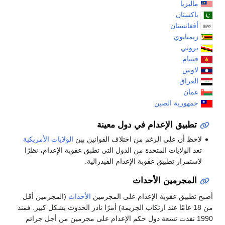
ماليزيا
باكستان
أفغانستان
زيمبابوي
بروني
فيتنام
لاوس
العراق
عمان
جمهورية الصين
تطبيق الإعدام في دول معينة
لاحظ أن على الرغم من اختلاف القوانين بين
الولايات الأمريكية
تعد الولايات المتحدة من الدول التي تطبق عقوبة الإعدام، نظرًا
لاستمرار تطبيق عقوبة الإعدام الفيدرالية.
المجرمين الأحداث
أصبح تطبيق عقوبة الإعدام على المجرمين
الأحداث
(المجرمين أقل
من 18 عامًا عند ارتكاب الجريمة) أمرًا نادر الحدوث بشكل كبير. فمنذ
1990 نفذت تسعة دول حكم الإعدام على مجرمين من أجل جرائم