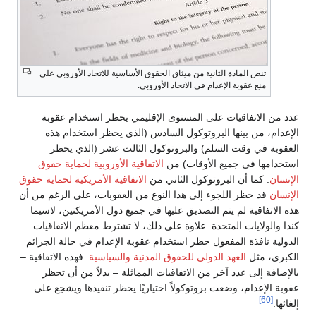
تنص المادة الثانية من ميثاق الحقوق الأساسية للاتحاد الأوروبي على
منع عقوبة الإعدام في الاتحاد الأوروبي.
عدد من الاتفاقيات على المستوى الإقليمي يحظر استخدام عقوبة
الإعدام، من بينها البروتوكول السادس (الذي يحظر استخدام هذه
العقوبة في وقت السلم) والبروتوكول الثالث عشر (الذي يحظر
استخدامها في جميع الأوقات) من
الاتفاقية الأوروبية لحماية حقوق
الإنسان
. كما أن البروتوكول الثاني من
الاتفاقية الأمريكية لحماية حقوق
الإنسان
قد حظر اللجوء إلى هذا النوع من العقوبات، على الرغم من أن
هذه الاتفاقية لم يتم التصديق عليها في جميع دول الأمريكتين، لاسيما
كندا والولايات المتحدة. علاوة على ذلك، لا تشترط معظم الاتفاقيات
الدولية نافذة المفعول حظر استخدام عقوبة الإعدام في حالة الجرائم
الكبرى، مثل
العهد الدولي للحقوق المدنية والسياسية.
فهذه الاتفاقية –
بالإضافة إلى عدد آخر من الاتفاقيات المماثلة – بدلاً من أن تحظر
عقوبة الإعدام، وضعت بروتوكولاً اختياريًا يحظر تنفيذها ويشجع على
[60]
إلغائها.