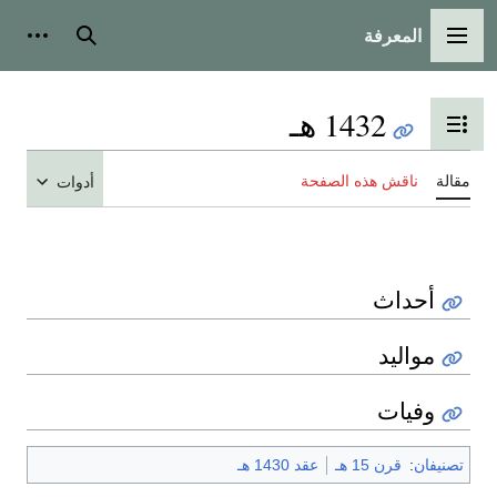
المعرفة
القائمة الرئيسية
بحث
أدوات
1432 هـ
تبديل عرض جدول المحتويات
مقالة
ناقش هذه الصفحة
أدوات
أحداث
مواليد
وفيات
تصنيفان
:
قرن 15 هـ
عقد 1430 هـ