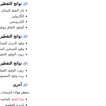
نواتج التقطير
غاز النفط السائل
الگازولين
الكيروسين
الوقود النفاق ووقو
نواتج التقطير
وقود الديزل للسيا
وقود التسخين المن
زيوت الوقود الخفي
نواتج التقطير 
زيوت الوقود الثقيل
زيت وقود المستود
أخرى
معظم هؤلاء المنتجات 
نفتا النفط
الخاصة
المذيبا
الخاصة