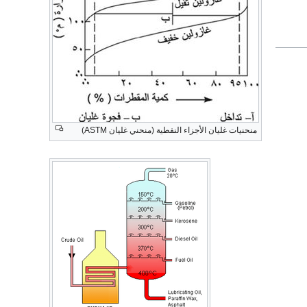
منحنيات غليان الأجزاء النفطية (منحني غليان ASTM)