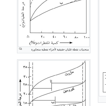
منحنيات نقطة غليان حقيقية لأجزاء نفطية متجاورة