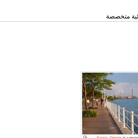
ئية متخصصة
Sarnia, Ontario
is a maj