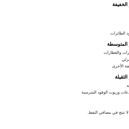
 الخفيفة
د الطائرات
 المتوسطة
رات والقطارات
زلي
فة الأخرى
الثقيلة
ة
عات وزيوت الوقود المترسبة
لا تنتج في مصافي النفط.