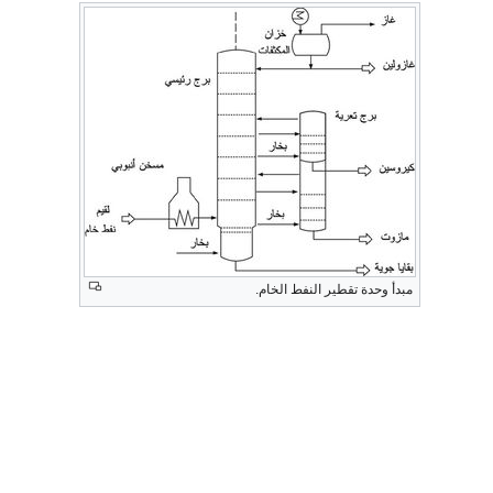
مبدأ وحدة تقطير النفط الخام.