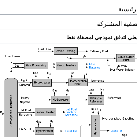
رئيسية
فية المشتركة
يطي لتدفق نموذجي لمصفاة نفط