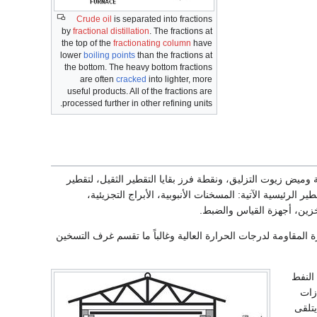
Crude oil
is separated into fractions
by
fractional distillation
. The fractions at
the top of the
fractionating column
have
lower
boiling points
than the fractions at
the bottom. The heavy bottom fractions
are often
cracked
into lighter, more
useful products. All of the fractions are
processed further in other refining units.
 وميض زيوت التزليق، ونقطة فرز بقايا التقطير الثقيل، لتقطير
رئيسية الآتية: المسخنات الأنبوبية، الأبراج التجزيئية،
خزين، أجهزة القياس والضبط.
 المقاومة لدرجات الحرارة العالية وغالباً ما تقسم غرف التسخين
ق حرارتها 5400 ْم يضخ النفط
زات
يتلقى