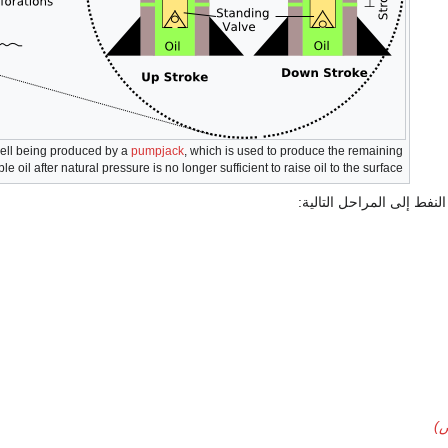
 well being produced by a
pumpjack
, which is used to produce the remaining
e oil after natural pressure is no longer sufficient to raise oil to the surface.
لنفط إلى المراحل التالية:
ض)