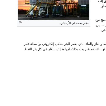
ق إلى
أعماق باطن
 ضخ نوع
حفار حديث في الأرجنتين.
ات بين
على
ط والغاز والماء الذي يغمر البئر بشكل إلكتروني بواسطة قمر
 بالتحكم عن بعد، وذلك لزيادة إنتاج الغاز في كل بئر النفط.