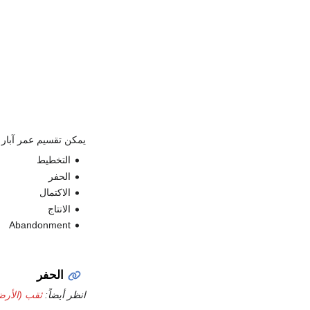
يمكن تقسيم عمر آبار ا
التخطيط
الحفر
الاكتمال
الانتاج
Abandonment
الحفر
انظر أيضاً:
ثقب (الأر