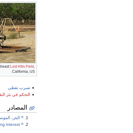
utheast
Lost Hills Field
,
California, US.
تسرب نفطي
التحكم في بئر الن
المصادر
^
البئر، الموس
ng interest"
^