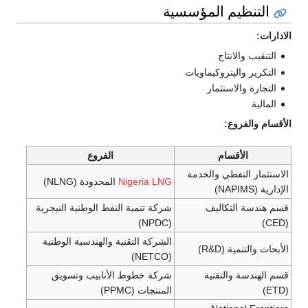
التنظيم المؤسسية
الادارات:
التنقيب والانتاج
التكرير والپتروكيماويات
التجارة والاستثمار
المالية
الأقسام والفروع:
الأقسام
الفروع
الاستثمار النفطي والخدمة
Nigeria LNG
المحدودة (NLNG)
الإدارية (NAPIMS)
قسم هندسة التكاليف
شركة تنمية النفط الوطنية النيجرية
(NPDC)
(CED)
الشركة التقنية والهندسية الوطنية
الأبحاث والتنمية (R&D)
(NETCO)
قسم الهندسة والتقنية
شركة خطوط الأنابيب وتسويق
(ETD)
المنتجات (PPMC)