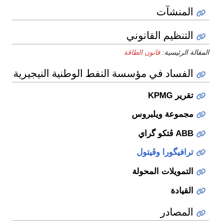
المنشآت
التنظيم القانوني
المقالة الرئيسية:
قانون الطاقة
الفساد في مؤسسة النفط الوطنية النيجيرية
تقرير KPMG
مجموعة ويلبروس
ABB ڤتكو گراي
ترافيگورا
وڤيتول
التمويلات المحولة
القيادة
المصادر