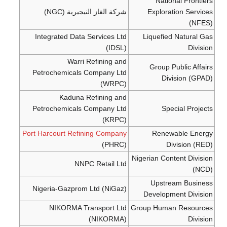
National Frontiers
Exploration Services
شركة الغاز النيجيرية (NGC)
(NFES)
Integrated Data Services Ltd
Liquefied Natural Gas
(IDSL)
Division
Warri Refining and
Group Public Affairs
Petrochemicals Company Ltd
Division (GPAD)
(WRPC)
Kaduna Refining and
Petrochemicals Company Ltd
Special Projects
(KRPC)
Port Harcourt Refining Company
Renewable Energy
(PHRC)
Division (RED)
Nigerian Content Division
NNPC Retail Ltd
(NCD)
Upstream Business
Nigeria-Gazprom Ltd (NiGaz)
Development Division
NIKORMA Transport Ltd
Group Human Resources
(NIKORMA)
Division