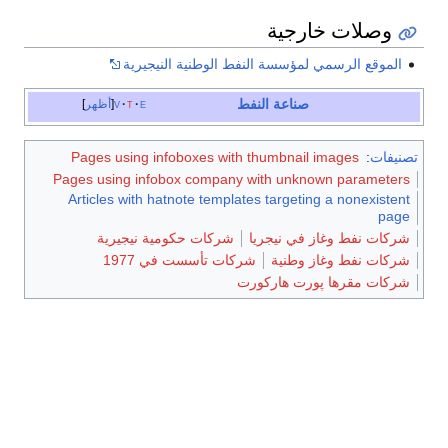
وصلات خارجية
الموقع الرسمي لمؤسسة النفط الوطنية النيجيرية
صناعة النفط
e
t
v
أظهر
تصنيفات
:
Pages using infoboxes with thumbnail images
Pages using infobox company with unknown parameters
Articles with hatnote templates targeting a nonexistent
page
شركات نفط وغاز في نيجريا
شركات حكومية نيجيرية
شركات نفط وغاز وطنية
شركات تأسست في 1977
شركات مقرها پورت هاركورت