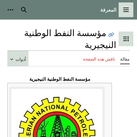
المعرفة
القائمة الرئيسية
بحث
أدوات
مؤسسة النفط الوطنية
تبديل عرض جدول المحتويات
النيجيرية
مقالة
ناقش هذه الصفحة
أدوات
مؤسسة النفط الوطنية النيجيرية