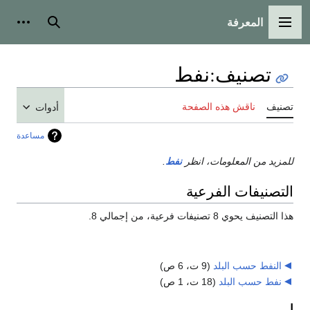
المعرفة
القائمة الرئيسية
بحث
أدوات
تصنيف
:
نفط
تصنيف
ناقش هذه الصفحة
أدوات
مساعدة
للمزيد من المعلومات، انظر
نفط
.
التصنيفات الفرعية
هذا التصنيف يحوي 8 تصنيفات فرعية، من إجمالي 8.
النفط حسب البلد
‏
(9 ت، 6 ص)
نفط حسب البلد
‏
(18 ت، 1 ص)
ا