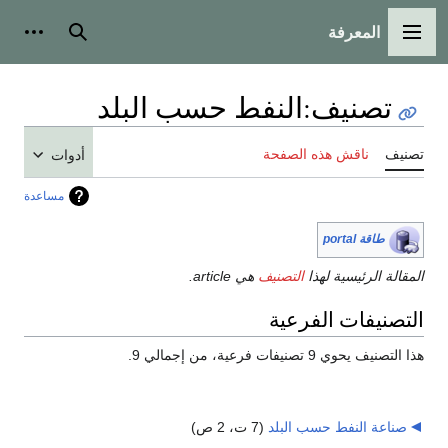
المعرفة
القائمة الرئيسية
بحث
أدوات
تصنيف
:
النفط حسب البلد
تصنيف
ناقش هذه الصفحة
أدوات
مساعدة
طاقة portal
المقالة الرئيسية لهذا
التصنيف
هي article.
التصنيفات الفرعية
هذا التصنيف يحوي 9 تصنيفات فرعية، من إجمالي 9.
صناعة النفط حسب البلد
‏
(7 ت، 2 ص)