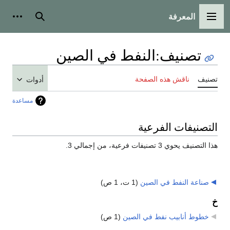
المعرفة
القائمة الرئيسية
بحث
أدوات
تصنيف
:
النفط في الصين
تصنيف
ناقش هذه الصفحة
أدوات
مساعدة
التصنيفات الفرعية
هذا التصنيف يحوي 3 تصنيفات فرعية، من إجمالي 3.
صناعة النفط في الصين
‏
(1 ت، 1 ص)
خ
خطوط أنابيب نفط في الصين
‏
(1 ص)