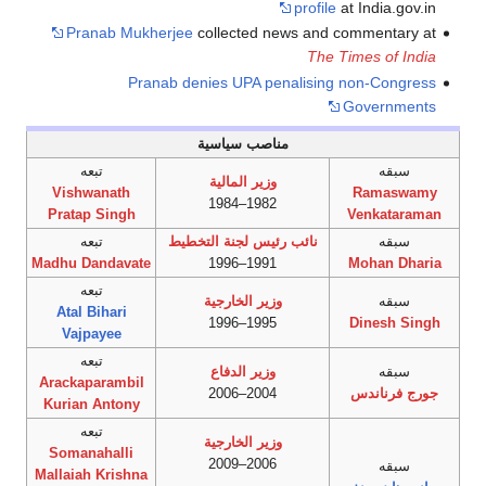
profile
at India.gov.in
Pranab Mukherjee
collected news and commentary at
The Times of India
Pranab denies UPA penalising non-Congress
Governments
مناصب سياسية
سبقه
تبعه
وزير المالية
Vishwanath
Ramaswamy
1982–1984
Pratap Singh
Venkataraman
سبقه
نائب رئيس لجنة التخطيط
تبعه
Madhu Dandavate
1991–1996
Mohan Dharia
تبعه
سبقه
وزير الخارجية
Atal Bihari
1995–1996
Dinesh Singh
Vajpayee
تبعه
سبقه
وزير الدفاع
Arackaparambil
جورج فرناندس
2004–2006
Kurian Antony
تبعه
وزير الخارجية
Somanahalli
2006–2009
سبقه
Mallaiah Krishna