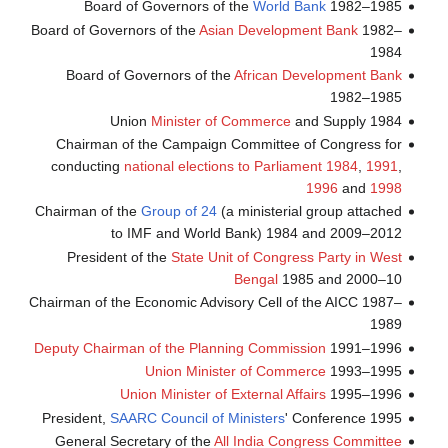
Board of Governors of the
World Bank
1982–1985
Board of Governors of the
Asian Development Bank
1982–
1984
Board of Governors of the
African Development Bank
1982–1985
Union
Minister of Commerce
and Supply 1984
Chairman of the Campaign Committee of Congress for
conducting
national elections to Parliament
1984
,
1991
,
1996
and
1998
Chairman of the
Group of 24
(a ministerial group attached
to IMF and World Bank) 1984 and 2009–2012
President of the
State Unit of Congress Party in West
Bengal
1985 and 2000–10
Chairman of the Economic Advisory Cell of the AICC 1987–
1989
Deputy Chairman of the Planning Commission
1991–1996
Union Minister of Commerce
1993–1995
Union Minister of External Affairs
1995–1996
President,
SAARC Council of Ministers
' Conference 1995
General Secretary of the
All India Congress Committee