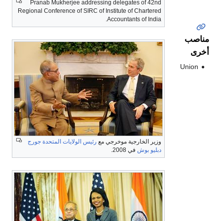
Pranab Mukherjee addressing delegates of 42nd
Regional Conference of SIRC of Institute of Chartered
Accountants of India.
مناصب
أخرى
Union
وزير الخارجية موخرجي مع
رئيس الولايات المتحدة
جورج
دبليو بوش
في 2008.