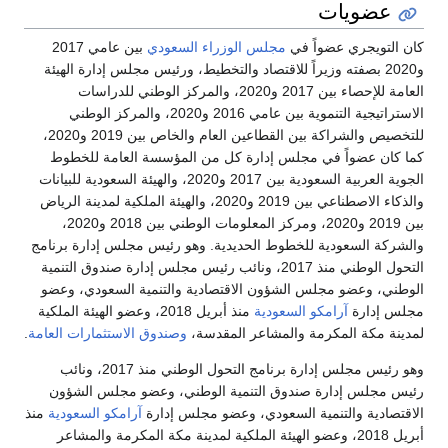
عضويات
كان التويجري عضواً في
مجلس الوزراء السعودي
بين عامي 2017
و2020 بصفته وزيراً للاقتصاد والتخطيط، ورئيس مجلس إدارة الهيئة
العامة للإحصاء بين 2017 و2020، والمركز الوطني للدراسات
الاستراتيجية التنموية بين عامي 2016 و2020، والمركز الوطني
للتخصيص والشراكة بين القطاعين العام والخاص بين 2019 و2020،
كما كان عضواً في مجلس إدارة كل من المؤسسة العامة للخطوط
الجوية العربية السعودية بين 2017 و2020، والهيئة السعودية للبيانات
والذكاء الاصطناعي بين 2019 و2020، والهيئة الملكية لمدينة الرياض
بين 2019 و2020، ومركز المعلومات الوطني بين 2018 و2020،
والشركة السعودية للخطوط الحديدية. وهو رئيس مجلس إدارة برنامج
التحول الوطني منذ 2017، ونائب رئيس مجلس إدارة صندوق التنمية
الوطني، وعضو مجلس الشؤون الاقتصادية والتنمية السعودي، وعضو
مجلس إدارة
آرامكو السعودية
منذ أبريل 2018، وعضو الهيئة الملكية
لمدينة مكة المكرمة والمشاعر المقدسة،
وصندوق الاستثمارات العامة
.
وهو رئيس مجلس إدارة برنامج التحول الوطني منذ 2017، ونائب
رئيس مجلس إدارة صندوق التنمية الوطني، وعضو مجلس الشؤون
الاقتصادية والتنمية السعودي، وعضو مجلس إدارة
آرامكو السعودية
منذ
أبريل 2018، وعضو الهيئة الملكية لمدينة مكة المكرمة والمشاعر