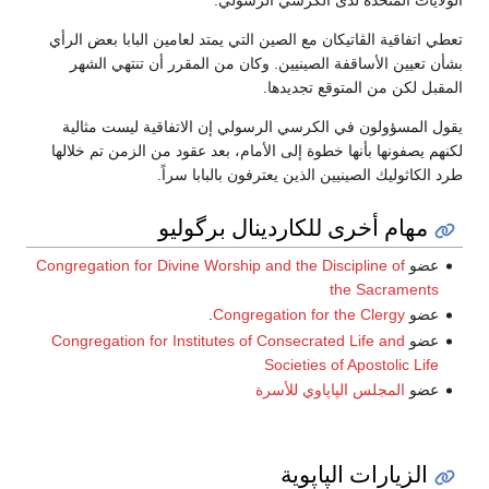
الولايات المتحدة لدى الكرسي الرسولي.
تعطي اتفاقية الڤاتيكان مع الصين التي يمتد لعامين البابا بعض الرأي
بشأن تعيين الأساقفة الصينيين. وكان من المقرر أن تنتهي الشهر
المقبل لكن من المتوقع تجديدها.
يقول المسؤولون في الكرسي الرسولي إن الاتفاقية ليست مثالية
لكنهم يصفونها بأنها خطوة إلى الأمام، بعد عقود من الزمن تم خلالها
طرد الكاثوليك الصينيين الذين يعترفون بالبابا سراً.
مهام أخرى للكاردينال برگوليو
عضو
Congregation for Divine Worship and the Discipline of
the Sacraments
عضو
Congregation for the Clergy
.
عضو
Congregation for Institutes of Consecrated Life and
Societies of Apostolic Life
عضو
المجلس الپاپاوي للأسرة
الزيارات الپاپوية