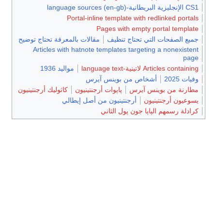
CS1 الإنجليزية البريطانية-language sources (en-gb)
Portal-inline template with redlinked portals
Pages with empty portal template
جميع الصفحات التي تحتاج تنظيف
مقالات بالمعرفة تحتاج توضيح
Articles with hatnote templates targeting a nonexistent
page
Articles containing لاتينية-language text
مواليد 1936
وفيات 2025
أشخاص من بوينس آيرس
مطارنة من بوينس آيرس
پاپوات أرجنتينيون
كاثوليك أرجنتينيون
يسوعيون أرجنتينيون
أرجنتينيون من أصل إيطالي
كرادلة رسمهم الپاپا جون پول الثاني