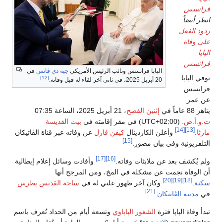
فرانسس
انظر أيضاً:
ردود الفعل
على وفاة
الپاپا
فرانسس
الپاپا فرانسس ونائب الرئيس الأمريكي
جيه دي ڤانس
في
توفي الپاپا
[12]
20 أبريل 2025، في ثاني آخر لقاء له قبل وفاته.
فرانسس
عن عمر
يناهز 88 عاماً في
إثنين الفصح
، 21 أبريل 2025، الساعة 07:35
ت.و.أ.ص.
(UTC+02:00) في مقر إقامته في
بيت القديسة
[14]
[13]
مارثا
.
وأعلن الكاردينال
كيڤن فارل
عن وفاته عبر قناة الڤاتيكان
[15]
التلفزيونية وفي بيان مصور.
[17]
[16]
ولم يُكشف بعد عن ملابثات وفاته.
وأفادت وسائل إعلام إيطالية
أن الوفاة نجمت عن مشكلة في المخ، ومن المرجح أنها
[20]
[19]
[18]
سكتة
.
وكان آخر ظهور علني له في
ساحة القديس پطرس
[21]
في
مدينة الڤاتيكان
.
تبدأ وفاة الپاپا فترة
الشغور الپاپاوي
وتسعة أيام من الحداد تُعرف باسم