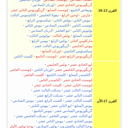
گريگوريوس الحادي عشر
اوربان السادس
بونيفاس التاسع
إنوسنت السابع
گريگوريوس الثاني عشر
القرن 13-16
مارتين
اوجين الرابع
نيقولا الخامس
كالكستوس الثالث
پيوس الثاني
پولس الثاني
سكستوس الرابع
إنوسنت الثامن
ألكسندر السادس
پيوس الثاني
يوليوس الثاني
ليو العاشر
أدريان السادس
كلمنت السابع
پولس الثالث
يوليوس الثالث
ماركلوس الثاني
پولس الرابع
پيوس الرابع
پيوس الخامس
گريگوريوس الثالث عشر
سيكستوس الخامس
اوربان السابع
گريگوريوس الرابع عشر
إنوسنت التاسع
كلمنت الثامن
ليو الحادي عشر
بولس الخامس
گريگوريوس الخامس عشر
اوربان الثامن
إنوسنت العاشر
ألكسندر السابع
كلمنت التاسع
كلمنت العاشر
إنوسنت الحادي عشر
ألكسندر الثامن
إنوسنت الثاني عشر
كلمنت الحادي عشر
إنوسنت الثالث عشر
بنديكت الثالث عشر
كلمنت الثاني عشر
بنديكت الرابع عشر
كلمنت الثالث عشر
كلمنت الرابع عشر
پيوس السادس
القرن 17-الآن
پيوس السابع
ليو الثاني عشر
پيوس الثامن
گريگوريوس السادس عشر
پيوس التاسع
ليو الثالث عشر
پيوس العاشر
بنديكت الخامس عشر
پيوس الحادي عشر
پيوس الثاني عشر
يوحنا الثالث والعشرون
بولس السادس
يوحنا بولس الأول