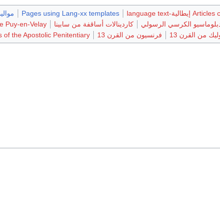
يطالية-language text
Pages using Lang-xx templates
مواليد 95
بلوماسيو الكرسي الرسولي
كاردينالات أساقفة من سابينا
Le Puy-en-Velay
يك من القرن 13
فرنسيون من القرن 13
 of the Apostolic Penitentiary