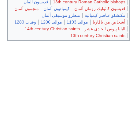
13th century Roman Cath
قديسون ألمان
يك رومان ألمان
كيميائيون ألمان
منجمون ألمان
كيميائية
منظرو موسيقى ألمان
اريا
مواليد 1193
مواليد 1206
وفيات 1280
لحادي عشر
14th century Christian saints
13th century Chr