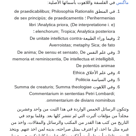
ة واللاهوت بأسمائها الأصلية:
في المنطق de praedicabilibus; Philosophia Rationalis
Perihermenias ؛ de sex principüs; de praedicamentis
Analytica priora, (De interpretatione i. e)؛ libri
elenchorum; Tropica; Analytica po.؛
وفيما وراء الطبيعة-De unitate intellictus contra
Averroistas; metaphy Sica;
وفي علم النفس De anima; De sensu et sensato, De
memoria et reminiscentia, De intellectua et intell
De potentüs
خلاق Ethica
Politicia
وفي اللاهوت Summa de creaturis; Summa theologiae
Commentarium in sententias Petri Lo
ommentarium de divians nom
 الخمس الواردة في هذا الثبت من واحد وعشرين
 ألبرت التي لم تنتشر كلها بعد. وقلما يوجد في
هذا القدر من المكتب والرسائل والمقالات، واخذ من
، او اعترف بمثل صراحته، بدينه لمن اخذ عنهم. ويتخذ
طو أسساً لكتبه وتكاد عناوينها كلها تكون هي بعينها