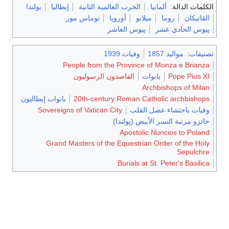
الكلمات الدالة:
ألمانيا
الحرب العالمية الثانية
إيطاليا
بولندا
الڤاتيكان
روما
ميلانو
أوروپا
توماس مور
پيوس الحادي عشر
پيوس العاشر
تصنيفات
:
مواليد 1857
وفيات 1939
People from the Province of Monza e Brianza
Pope Pius XI
بابوات
القاصدون الرسوليون
Archbishops of Milan
20th-century Roman Catholic archbishops
بابوات إيطاليون
وفيات باحتشاء عضل القلب
Sovereigns of Vatican City
حائزو مرتبة النسر الأبيض (پولندا)
Apostolic Nuncios to Poland
Grand Masters of the Equestrian Order of the Holy
Sepulchre
Burials at St. Peter's Basilica