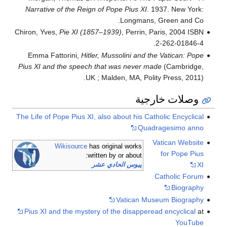
Narrative of the Reign of Pope Pius XI
. 1937. New York:
Longmans, Green and Co.
Chiron, Yves,
Pie XI (1857–1939)
, Perrin, Paris, 2004 ISBN
2-262-01846-4.
Emma Fattorini,
Hitler, Mussolini and the Vatican: Pope
Pius XI and the speech that was never made
(Cambridge,
UK ; Malden, MA, Polity Press, 2011).
وصلات خارجية
The Life of Pope Pius XI, also about his Catholic Encyclical
Quadragesimo anno
Vatican Website
Wikisource
has original works
for Pope Pius
written by or about:
XI
پيوس الحادي عشر
Catholic Forum
Biography
Vatican Museum Biography
Pius XI and the mystery of the disapperead encyclical
at
YouTube