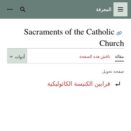
المعرفة
القائمة الرئيسية
بحث
أدوات
Sacraments of the Catholic
Church
مقالة
ناقش هذه الصفحة
أدوات
صفحة تحويل
تحويل إلى:
قرابين الكنيسة الكاثوليكية