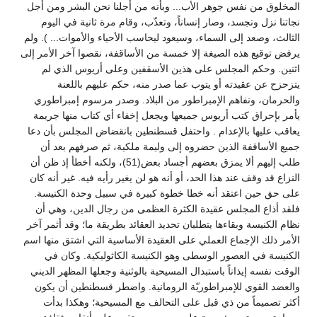
المخلوق من نفس جوهر الأب... وبأنه من أجلنا نحن البشر ومن أجل
نجاتنا نزل وتجسد، وصار إنساناً، وتعذّب، وقام مرة ثانية في اليوم
الثالث، وصعد إلى السماء، وسيعود ليحاسب الأحياء والأموات... ). ولم
يرفض توقيع هذه الصيغة إلا خمسة من الأساقفة، نقصوا آخر الأمر إلى
اثنين. وحكم المجلس على هذين الأسقفين وعلى أريوس الذي لم
يتزحزح عن عقيدته أو يتوب عما صدر منه، حكم عليهم باللعنة
والحرمان، ونفاهم الإمبراطور من البلاد. وصدر مرسوم إمبراطوري
يأمر بإحراق كتب أريوس جميعها ويجعل إخفاء أي كتاب منها جريمة
يعاقب عليها بالإعدام . واحتفل قسطنطين بانقضاض المجلس بأن دعا
جميع الأساقفة الذين حضروه إلى وليمة ملكية، ثم صرفهم بعد أن
طلب إليهم ألا يمزق بعضهم أجساد بعض(51)، ولكنه أخطأ إذ ظن أن
النزاع قد وقف عند هذا الحد، أو أنه هو لن يغير رأيه فيه. غير أنه كان
على حق حين اعتقد أنه خطا خطوة كبيرة في سبيل وحدة الكنيسة.
فلقد أذاع المجلس عقيدة الكثرة العظمى من رجال الدين، وهي أن
نظام الكنيسة وبقاءها يتطلبان تحديد العقائد بطريقة ما؛ وقد أثمر آخر
الأمر ذلك الإجماع العملي على العقيدة الأساسية التي اشتق منها اسم
الكنيسة في العصور الوسطى وهو الكنيسة الكاثوليكية. وكان في
الوقت نفسه إيذاناً باستبدال المسيحية بالوثنية وجعلها المظهر الديني
والعضد القوي للإمبراطوريّة الرومانية. واضطر قسطنطين أن يكون
أكثر تصميماً من ذي قبل على التحالف مع المسيحية؛ وهكذا بدأت