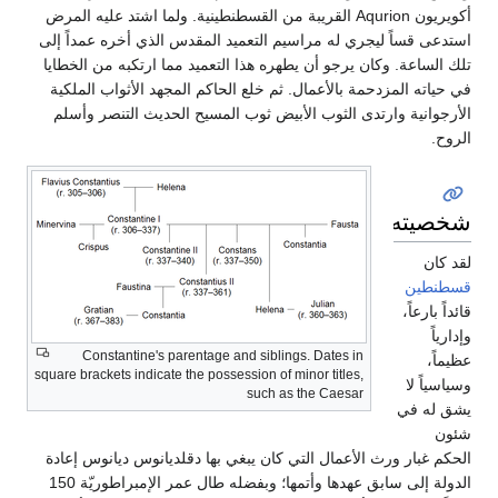
أكويريون Aqurion القريبة من القسطنطينية. ولما اشتد عليه المرض
استدعى قساً ليجري له مراسيم التعميد المقدس الذي أخره عمداً إلى
تلك الساعة. وكان يرجو أن يطهره هذا التعميد مما ارتكبه من الخطايا
في حياته المزدحمة بالأعمال. ثم خلع الحاكم المجهد الأثواب الملكية
الأرجوانية وارتدى الثوب الأبيض ثوب المسيح الحديث التنصر وأسلم
الروح.
شخصيته
لقد كان
قسطنطين
قائداً بارعاً،
وإدارياً
Constantine's parentage and siblings. Dates in
عظيماً،
square brackets indicate the possession of minor titles,
وسياسياً لا
such as the Caesar
يشق له في
شئون
الحكم غبار ورث الأعمال التي كان يبغي بها دقلديانوس ديانوس إعادة
الدولة إلى سابق عهدها وأتمها؛ وبفضله طال عمر الإمبراطوريّة 150