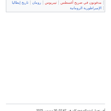
مدفونون في ضريح أغسطس
تيبريوس
رومان
تاريخ إيطاليا
الإمبراطورية الرومانية
آخر تعديل لهذه الصفحة كان في 02:47, 30 ديسمبر 2025.