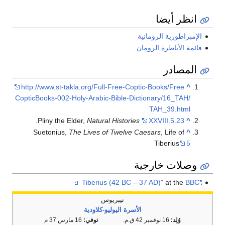
انظر أيضا
الإمبراطورية الرومانية
قائمة الأباطرة الرومان
المصادر
http://www.st-takla.org/Full-Free-Coptic-Books/Free
^
CopticBooks-002-Holy-Arabic-Bible-Dictionary/16_TAH/
TAH_39.html
.
Pliny the Elder,
Natural Histories
XXVIII.5.23
^
Suetonius,
The Lives of Twelve Caesars
, Life of
^
Tiberius
5
وصلات خارجية
at the
BBC
"Tiberius (42 BC – 37 AD)"
تيبريوس
الأسرة اليوليو-كلاودية
وُلِد:
16 نوفمبر 42 ق.م.
توفي:
16 مارس 37 م