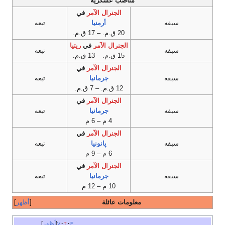
مناصب عسكرية
الجنرال الآمر
في
سبقه
أرمنيا
تبعه
20 ق.م. – 17 ق.م.
الجنرال الآمر
في
ريتيا
سبقه
تبعه
15 ق.م. – 13 ق.م.
الجنرال الآمر
في
سبقه
جرمانيا
تبعه
12 ق.م. – 7 ق.م.
الجنرال الآمر
في
سبقه
جرمانيا
تبعه
4 م – 6 م
الجنرال الآمر
في
سبقه
پانونيا
تبعه
6 م – 9 م
الجنرال الآمر
في
سبقه
جرمانيا
تبعه
10 م – 12 م
معلومات عائلة
أظهر
e
t
v
أظهر