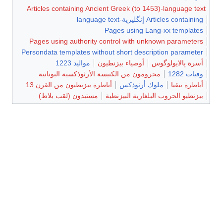
Articles containing Ancient Greek (to 1453)-language te
Articles containi إنگليزية-language text
Pages using Lang-xx template
Pages using authority control with unknown parameter
Persondata templates without short description paramete
سرة پالايولوگوس
أوصياء بيزنطيون
مواليد 1223
فيات 1282
محرومون من الكنيسة الأرثوذكسية اليونانية
باطرة نيقيا
ملوك أرثوذكس
أباطرة بيزنطيون من القرن 13
يزنطيو الحروب البلغارية البيزنطية
مستبدون (لقب بلاط)