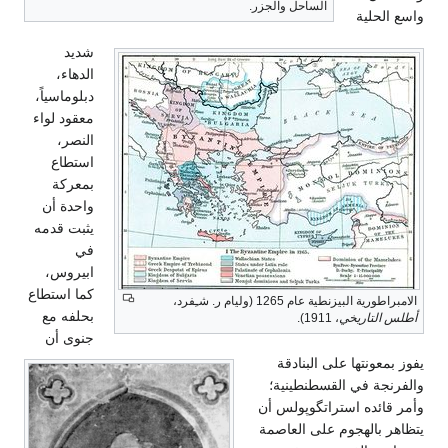
الساحل والجزر.
ع الحلية
شديد
الدهاء،
دبلوماسياً،
معقود لواء
النصر،
استطاع
بمعركة
واحدة أن
يثبت قدمه
في
ابيروس،
كما استطاع
براطورية البيزنطية عام 1265 (وليام ر. شـِفرد،
بحلفه مع
لس التاريخي
، 1911).
جنوى أن
 بمعونتها على البنادقة
فرنجة في القسطنطينية؛
ر قائده استراتگوپولس أن
اهر بالهجوم على العاصمة