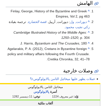
الهامش
Finlay, George, History of the Byzantine and Greek
^
Empires, Vol 2, pg 463
^
ديورانت, ول
; ديورانت, أرييل.
قصة الحضارة
. ترجمة بقيادة
زكي نجيب محمود
.
Cambridge Illustrated History of the Middle Ages:
^
1250–1520
, p. 304
J. Harris,
Byzantium and The Crusades
, 180
^
Agelarakis, P. A. (2012), Cretans in Byzantine foreign
^
policy and military affairs following the Fourth Crusade.
Cretika Chronika, 32, 41–78.
وصلات خارجية
عملات يظهر عليها ميخائيل الثامن پالايولوگوس
ميخائيل الثامن پالايولوگوس
أسرة
پالايولوگوس
وُلِد:
غير معروف 1224
توفي:
11 ديسمبر 1282
ألقاب ملكية