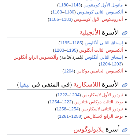
أول كومننوس
(
1143
–
1180
)
الثاني كومننوس
(
1180
–
1183
)
وس الأول كومننوس
(
1183
–
1185
)
رة
الأنجيلية
ثاني أنگلوس
(
1185
–
1195
)
الثالث أنگلوس
(
1195
–
1203
)
ثاني أنگلوس
(للمرة الثانية)
وألكسيوس الرابع أنگلوس
)
12
 الخامس دوكاس
(
1204
)
رة
اللاسكارية
(في المنفى في
نيقيا
)
أول لاسكاريس
(
1204
–
1222
)
الث دوكاس ڤتاتزس
(
1222
–
1254
)
ثاني لاسكاريس
(
1254
–
1258
)
ابع لاسكاريس
(
1258
–
1261
)
پلايولوگوس