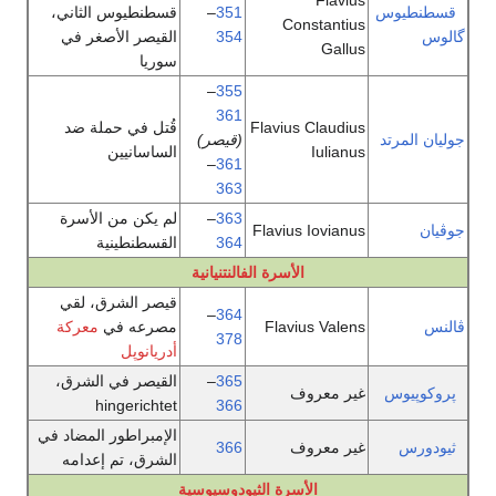
س
351
–
قسطنطيوس الثاني،
Constantius
354
القيصر الأصغر في
Gallus
سوريا
–
355
361
Flavius Claudius
قُتل في حملة ضد
د
(قيصر)
Iulianus
الساسانيين
–
361
363
363
–
لم يكن من الأسرة
Flavius Iovianus
364
القسطنطينية
الأسرة الفالنتنيانية
قيصر الشرق، لقي
–
364
Flavius Valens
مصرعه في
معركة
378
أدريانوپل
365
–
القيصر في الشرق،
غير معروف
hingerichtet
366
الإمبراطور المضاد في
غير معروف
366
الشرق، تم إعدامه
الأسرة الثيودوسيوسية