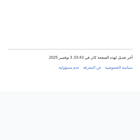
ن في 03:43, 3 نوفمبر 2025.
ية
عن المعرفة
عدم مسؤولية