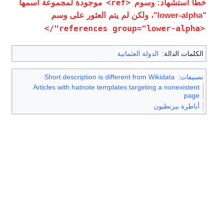
<ref>
اد: وسوم
موجودة لمجموعة اسمها
لة:
الدولة العثمانية
Short description is different from Wikida
Articles with hatnote templates targeting a n
نطيون