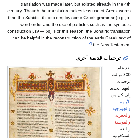
translation was made later, but existed already in the 4th
century. Though the translation makes less use of Greek words
than the Sahidic, it does employ some Greek grammar (e.g., in
word-order and the use of particles such as the syntactic
construction μεν — δε). For this reason, the Bohairic translation
can be helpful in the reconstruction of the early Greek text of
[2]
the New Testament.
ترجمات قديمة أخرى
بعد عام
300 توالت
ترجمات
العهد الجديد
إلى كل من
الأرمنية
والجورجية
والجعزية
والقوطية
واللغة
السلافونية