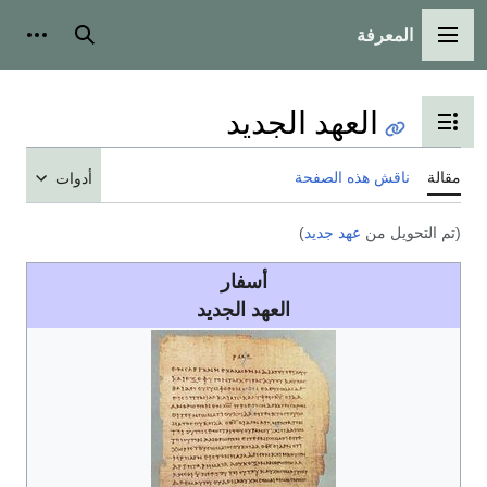
المعرفة
القائمة الرئيسية
بحث
أدوات
العهد الجديد
تبديل عرض جدول المحتويات
مقالة
ناقش هذه الصفحة
أدوات
(تم التحويل من
عهد جديد
)
أسفار
العهد الجديد