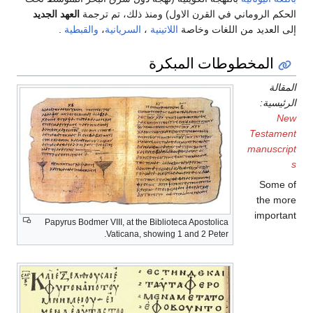
الحكم الروماني في القرن الاول) ومنذ ذلك، تم ترجمة
العهد الجديد
إلى العديد من اللغات وخاصة
اللاتينية
،
السريانية
،
والقبطية
.
المخطوطات المبكرة
المقالة
الرئيسية:
New
Testament
manuscript
s
Some of
the more
important
Papyrus Bodmer VIII, at the Biblioteca Apostolica
Vaticana, showing 1 and 2 Peter.