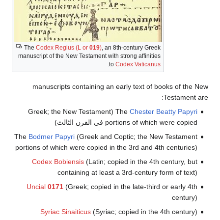
The
Codex Regius (L or
019
)
, an 8th-century Greek
manuscript of the New Testament with strong affinities
.
to
Codex Vaticanus
manuscripts containing an early text of books of the New
Testament are:
(Greek; the New Testament
The
Chester Beatty Papyri
portions of which were copied في القرن الثالث)
The
Bodmer Papyri
(Greek and Coptic; the New Testament
portions of which were copied in the 3rd and 4th centuries)
Codex Bobiensis
(Latin; copied in the 4th century, but
containing at least a 3rd-century form of text)
Uncial
0171
(Greek; copied in the late-third or early 4th
century)
Syriac Sinaiticus
(Syriac; copied in the 4th century)