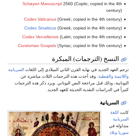
Schøyen Manuscript
2560 (Coptic; copied in the 4th
century)
Codex Vaticanus
(Greek; copied in the 4th century)
Codex Sinaiticus
(Greek; copied in the 4th century)
Codex Vercellensis
(Latin; copied in the 4th century)
Curetonian Gospels
(Syriac; copied in the 5th century)
النسخ (الترجمات) المبكرة
ترجم العهد الجديد في نهاية القرن الثاني الميلادي إلى اللغات
السريانية
واللاتينية
والقبطية
. وقد أخذت هذه الترجمات الثلاث مباشرة عن
اليونانية، وذلك قبل مراجعة النص اليوناني. ويرد ذكر هذه الترجمات
كثيراً في الدراسات النقدية الحديثة للعهد الجديد.
السريانية
كانت
اللغة
السريانية
متداولة في
سوريا
وبلاد