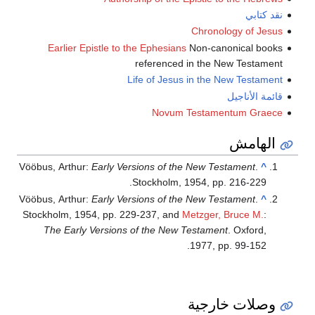
نقد كتابي
Chronology of Jesus
Earlier Epistle to the Ephesians
Non-canonical books
referenced in the New Testament
Life of Jesus in the New Testament
قائمة الأناجيل
Novum Testamentum Graece
الهامش
Vööbus, Arthur:
Early Versions of the New Testament
.
^
Stockholm, 1954, pp. 216-229.
Vööbus, Arthur:
Early Versions of the New Testament
.
^
Stockholm, 1954, pp. 229-237, and
Metzger, Bruce M.
:
The Early Versions of the New Testament
. Oxford,
1977, pp. 99-152.
وصلات خارجية