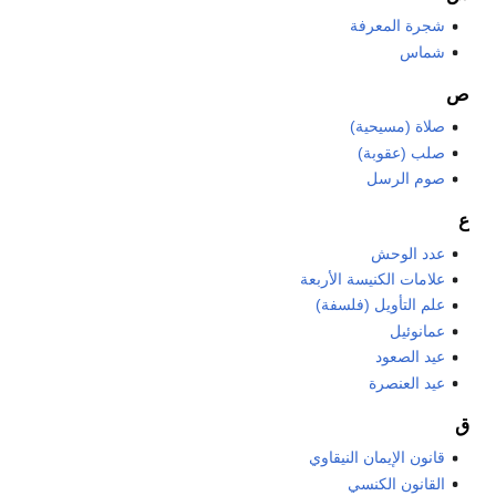
شجرة المعرفة
شماس
ص
صلاة (مسيحية)
صلب (عقوبة)
صوم الرسل
ع
عدد الوحش
علامات الكنيسة الأربعة
علم التأويل (فلسفة)
عمانوئيل
عيد الصعود
عيد العنصرة
ق
قانون الإيمان النيقاوي
القانون الكنسي