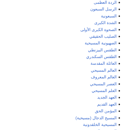
الردة العظمى
الرسل السبعون
السبعونية
الشدة الكبرى
الصحوة الكبرى الأولى
الصليب الحقيقي
الصهيونية المسيحية
الطقس البيزنطي
الطقس السكندري
العائلة المقدسة
العالم المسيحي
العالم المعروف
العصر المسيحي
العلم المسيحي
العهد الجديد
العهد القديم
المؤمن الحق
المسيح الدجال (مسيحية)
المسيحية الخلقدونية