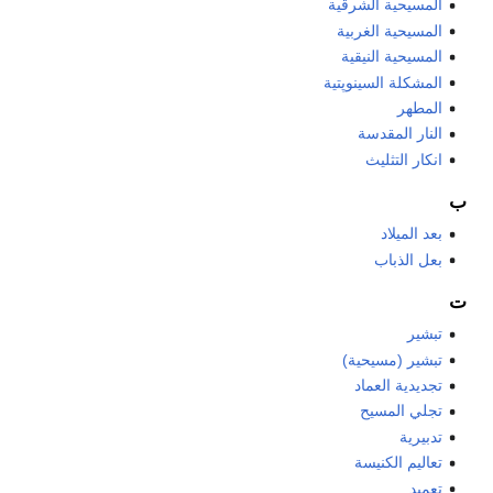
المسيحية الشرقية
المسيحية الغربية
المسيحية النيقية
المشكلة السينوپتية
المطهر
النار المقدسة
انكار التثليث
ب
بعد الميلاد
بعل الذباب
ت
تبشير
تبشير (مسيحية)
تجديدية العماد
تجلي المسيح
تدبيرية
تعاليم الكنيسة
تعميد