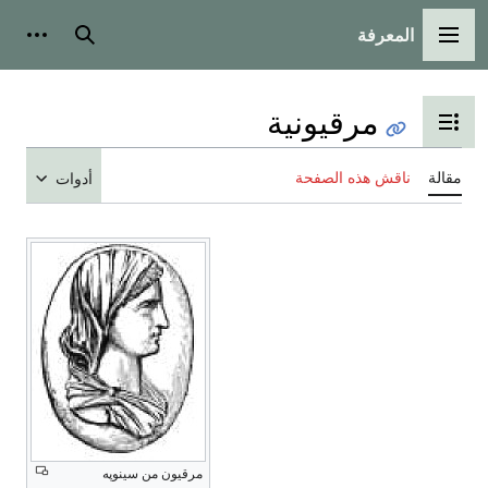
المعرفة
القائمة الرئيسية
بحث
أدوات
مرقيونية
تبديل عرض جدول المحتويات
مقالة
ناقش هذه الصفحة
أدوات
مرقيون من سينوپه