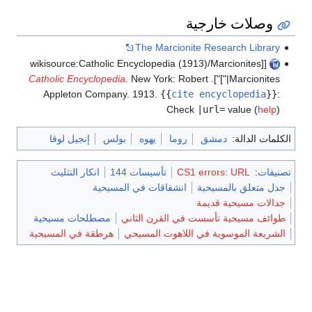
وصلات خارجية
The Marcionite Research Library
[[wikisource:Catholic Encyclopedia (1913)/Marcionites
Catholic Encyclopedia
. New York: Robert
"|Marcionites]"].
Appleton Company. 1913.
{{
cite encyclopedia
}}
:
Check
|url=
value (
help
)
الكلمات الدالة:
دمشق
روما
يهوه
بولس
إنجيل لوقا
تصنيفات
:
CS1 errors: URL
تأسيسات 144
انكار التثليث
جدل متعلق بالمسيحية
انشقاقات في المسيحية
جدالات مسيحية قديمة
طوائف مسيحية تأسست في القرن الثاني
مصطلحات مسيحية
الشريعة الموسوية في اللاهوت المسيحي
هرطقة في المسيحية