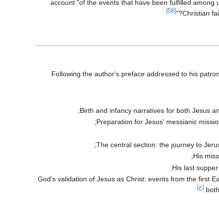
account "of the events that have been fulfilled among 
[58]
Christian fa
Following the author's preface addressed to his patron
Birth and infancy narratives for both Jesus an
Preparation for Jesus' messianic mission
The central section: the journey to Je
His miss
His last supper 
God's validation of Jesus as Christ: events from the first 
[ج]
both