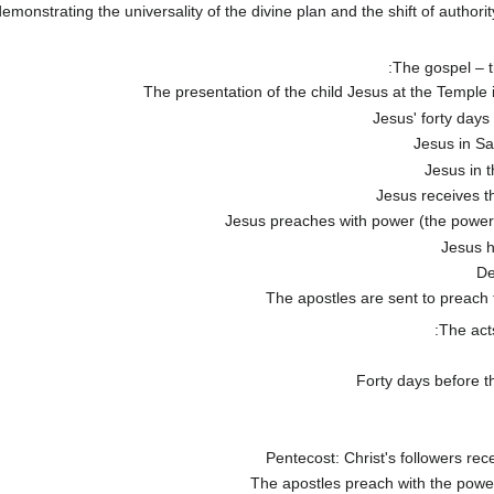
demonstrating the universality of the divine plan and the shift of author
The gospel – t
The presentation of the child Jesus at the Temple
Jesus' forty days 
Jesus in S
Jesus in 
Jesus receives th
Jesus preaches with power (the power o
Jesus h
De
The apostles are sent to preach t
The acts
Forty days before 
Pentecost: Christ's followers rece
The apostles preach with the power 