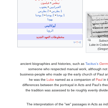
تيطس
•
فيلمون
العبرانيين
•
يعقوب
1 بطرس
•
2 بطرس
1 يوحنا
•
2 يوحنا
•
3 يوحنا
يهوذا
أپوكالپس
الرؤيا
مخطوطات العهد الجديد
Subscr
v
t
e
Luke in Code
(Gregor
ancient biographies and histories, such as
Tacitus’s
Germ
someone who respected manual work, although not 
business-people who made up the early church of Paul 
Luke
named as a companion of
Paul
in 
differences between the portrayal in Acts and Paul’s the
the tradition was assessed to be roughly evenly divide
The interpretation of the "we" passages in Acts as indi