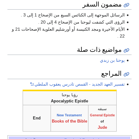
مضمون السفر
الرسائل الموجهة إلى الكنائس السبع من الإصحاح 1 إلى 3 .
الرؤى التي كشفت ليوحنا من الإصحاح 4 إلى 20 .
الأيام الأخيرة ومجد الكنيسة أو أورشليم العلوية الإصحاحات 21 و
22 .
مواضيع ذات صلة
يوحنا بن زبدي
المراجع
تفسير العهد الجديد - القمص تادرس يعقوب الملطي
رؤيا يوحنا
Apocalyptic Epistle
سبقه
New Testament
General
Epistle
End
Books of the Bible
of
Jude