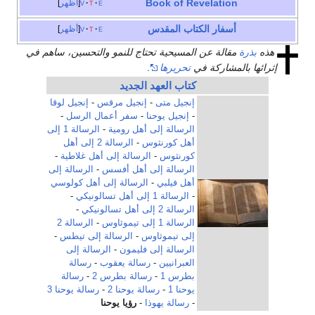
Book of Revelation
e
t
v
أظهر
أسفار
الكتاب المقدس
e
t
v
أظهر
هذه
بذرة
مقالة عن المسيحية تحتاج للنمو والتحسين، ساهم في
إثرائها بالمشاركة في
تحريرها
.
كتاب العهد الجديد
إنجيل متى
-
إنجيل مرقس
-
إنجيل لوقا
-
إنجيل يوحنا
-
سفر أعمال الرسل
-
الرسالة إلى أهل رومية
-
الرسالة 1 إلى
أهل كورنثوس
-
الرسالة 2 إلى أهل
كورنثوس
-
الرسالة إلى أهل غلاطية
-
الرسالة إلى أهل أفسس
-
الرسالة إلى
أهل فيلبي
-
الرسالة إلى أهل كولوسي
-
الرسالة 1 إلى أهل تسالونيكي
-
الرسالة 2 إلى أهل تسالونيكي
-
الرسالة 1 إلى تيموثاوس
-
الرسالة 2
إلى تيموثاوس
-
الرسالة إلى تيطس
-
الرسالة إلى فليمون
-
الرسالة إلى
العبرانيين
-
رسالة يعقوب
-
رسالة
بطرس 1
-
رسالة بطرس 2
-
رسالة
يوحنا 1
-
رسالة يوحنا 2
-
رسالة يوحنا 3
-
رسالة يهوذا
-
رؤيا يوحنا