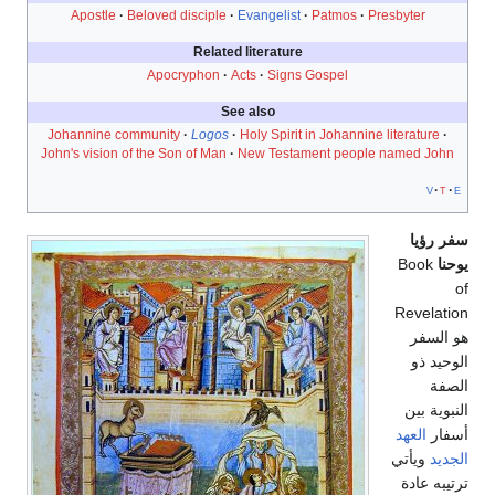
Apostle
Beloved disciple
Evangelist
Patmos
Presbyter
Related literature
Apocryphon
Acts
Signs Gospel
See also
Johannine community
Logos
Holy Spirit in Johannine literature
John's vision of the Son of Man
New Testament people named John
v
t
e
سفر رؤيا
يوحنا
Book
of
Revelation
هو السفر
الوحيد ذو
الصفة
النبوية بين
أسفار
العهد
الجديد
ويأتي
ترتيبه عادة