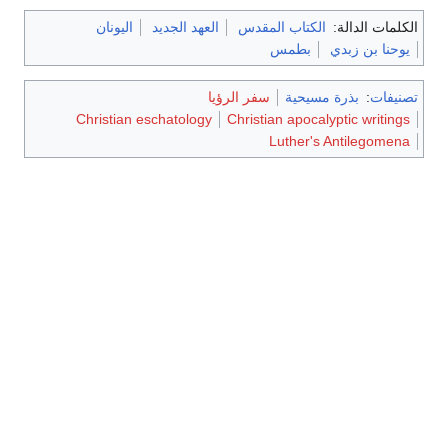
الكلمات الدالة:
الكتاب المقدس
العهد الجديد
اليونان
يوحنا بن زبدي
بطمس
تصنيفات
:
بذرة مسيحية
سفر الرؤيا
Christian eschatology
Christian apocalyptic writings
Luther's Antilegomena