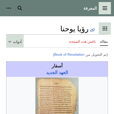
المعرفة
القائمة الرئيسية
بحث
أدوات
رؤيا يوحنا
تبديل عرض جدول المحتويات
مقالة
ناقش هذه الصفحة
أدوات
(تم التحويل من
Book of Revelation
)
أسفار
العهد الجديد