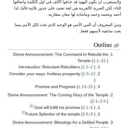
ولايستغرب أن يكون اليهود قد حذفوا الألف في أول الكلمة وأضافوا
التاء، لكن العبرية كالعربية هي لغة تعتمد على جذور ثلاثية غالبا، لذا
أحمد ومحمد وحمد وماشابه لها معان متقاربة.
ومن المعروف أن النبي الأمي هو الوحيد الذي بعث لكل الأمم بينما
بعث سابقيه لأممهم فقط.
Outline
Divine Announcement: The Command to Rebuild the
Temple (
1.1–15
)
Introduction: Reluctant Rebuilders (
1.1–2
)
Consider your ways: fruitless prosperity (
1.3–12
)
Promise and Progress (
1.13–15
)
Divine Announcement: The Coming Glory of the Temple
(
2.1–2.9
)
[1]
God will fulfill his promise (
2:1–5
)
[1]
Future Splendor of the temple (
2:6–9
)
Divine Announcement: Blessings for a Defiled People