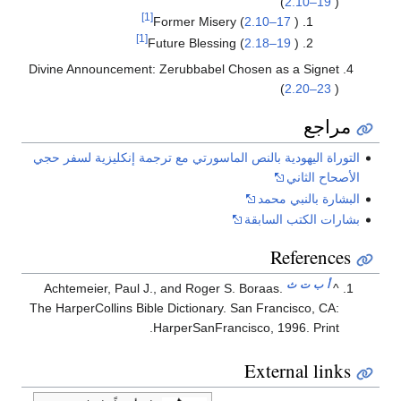
(
2.10–19
)
[1]
Former Misery (
2.10–17
)
[1]
Future Blessing (
2.18–19
)
Divine Announcement: Zerubbabel Chosen as a Signet
(
2.20–23
)
مراجع
التوراة اليهودية بالنص الماسورتي مع ترجمة إنكليزية لسفر حجي
الأصحاح الثاني
البشارة بالنبي محمد
بشارات الكتب السابقة
References
أ
ب
ت
ث
Achtemeier, Paul J., and Roger S. Boraas.
^
The HarperCollins Bible Dictionary. San Francisco, CA:
HarperSanFrancisco, 1996. Print.
External links