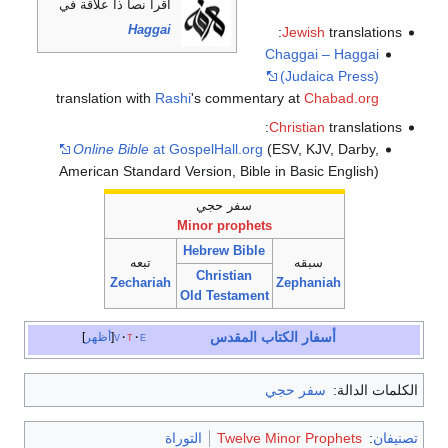
اقرأ نصاً ذا علاقة في
Haggai
Jewish
translations:
Chaggai – Haggai
(Judaica Press)
translation with
Rashi
's commentary at
Chabad.org
Christian
translations:
Online Bible
at GospelHall.org
(ESV, KJV, Darby,
American Standard Version, Bible in Basic English)
سفر حجي
Minor prophets
Hebrew Bible
سبقه
تبعه
Christian
Zechariah
Zephaniah
Old Testament
أسفار
الكتاب المقدس
e
t
v
أظهر
الكلمات الدالة:
سفر حجي
تصنيفان
:
Twelve Minor Prophets
التوراة