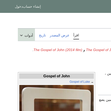
إنشاء حساب
دخول
اقرأ
عرض المصدر
تاريخ
أدوات
The Gospel of J
و
The Gospel of John (2014 film)
.
ن ،
Gospel of John
Gospel of Luke
→
بعض الاخر من الدارسين يضع