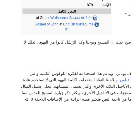
الآيات
879
النص الكامل
ة "
Wikisource
at Greek
Gospel of John
Gospel of John
at
English Wikisource
[1]
اضح حيث ان المسيح ويوحنا وكل الرٌسٌل كانوا من اليهود ، لذلك لا
ؤلف يوناني، ويدعم هذا استخدامه لفكرة اللوغوس الكلمة والتي
فيلون
. ويلاحظ النقاد استخدامه لكلمة اليهود التي لا تستخدم عادة
الأناجيل الثلاثة الأخرى والتي تسمى المتشابهة. فعلى سبيل المثال
المعجزات في الأناجيل الأخرى، ويكثر ذكر زيارة المسيح للقدس مما
يعطي الانطباع بدعوة المسيح لمدة ثلاث سنوات، بينما يبدو من الأناجيل الأخرى أن المدة سنة واحدة. أما من ناحية النص فتعتبر قصة الزانية من الإضافات اللاحقة 8 :1-