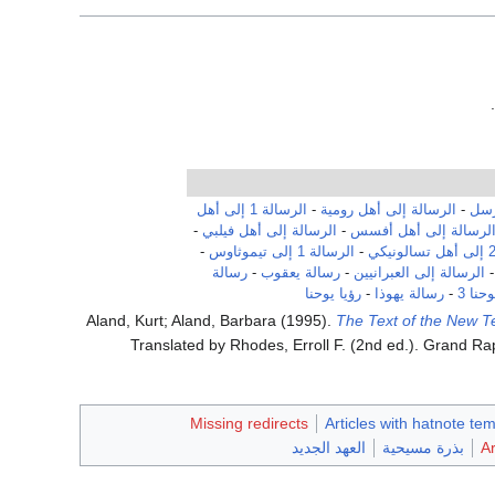
.
رسل
-
الرسالة إلى أهل رومية
-
الرسالة 1 إلى أهل
لرسالة إلى أهل أفسس
-
الرسالة إلى أهل فيلبي
-
-
الرسالة 1 إلى تيموثاوس
-
الرسالة إلى العبرانيين
-
رسالة يعقوب
-
رسالة
حنا 3
-
رسالة يهوذا
-
رؤيا يوحنا
Aland, Kurt; Aland, Barbara (1995).
The Text of the New Te
Missing redirects
Articles with hatnote te
Ar
بذرة مسيحية
العهد الجديد