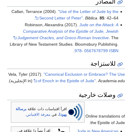
Callan, Terrance (2004).
"Use of the Lette
Second Letter of Peter"
.
Bi
Robinson, Alexandra (2017).
Jude 
Comparative Analysis of the Epistle
Judgement Oracles, and Greco-Roman
Library of New Testament Studies. Bloomsb
.
978- 0
Vela, Tyler (2017).
"Canonical Exclusion o
of Enoch in the Epistle of J
(in الإنجليزية).
جية
اقرأ اقتباسات ذات علاقة
برسالة
يهوذا
، في
معرفة الاقتباس
.
On
اقرأ نصاً ذا علاقة في
Jude i