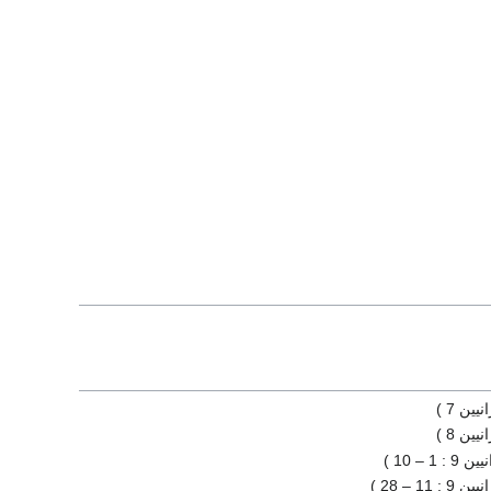
يين 7 )
يين 8 )
: 1 – 10 )
 : 11 – 28 )