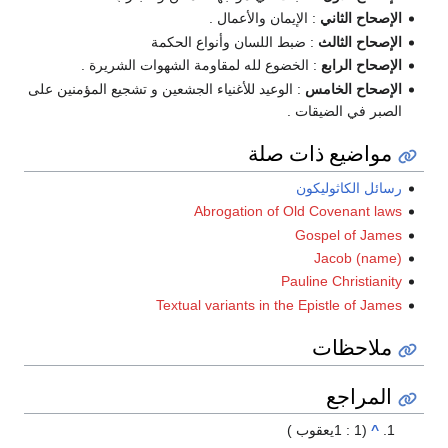
الإصحاح الثاني
: الإيمان والأعمال .
الإصحاح الثالث
: ضبط اللسان وأنواع الحكمة
الإصحاح الرابع
: الخضوع لله لمقاومة الشهوات الشريرة .
الإصحاح الخامس
: الوعيد للأغنياء الجشعين و تشجيع المؤمنين على
الصبر في الضيقات .
مواضيع ذات صلة
رسائل الكاثوليكون
Abrogation of Old Covenant laws
Gospel of James
Jacob (name)
Pauline Christianity
Textual variants in the Epistle of James
ملاحظات
المراجع
^
(1 : 1يعقوب )