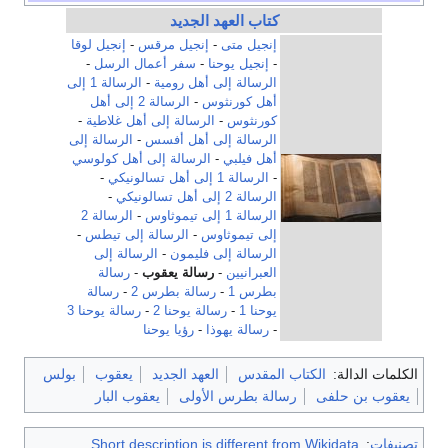
كتاب العهد الجديد
إنجيل متى
-
إنجيل مرقس
-
إنجيل لوقا
-
إنجيل يوحنا
-
سفر أعمال الرسل
-
الرسالة إلى أهل رومية
-
الرسالة 1 إلى
أهل كورنثوس
-
الرسالة 2 إلى أهل
كورنثوس
-
الرسالة إلى أهل غلاطية
-
الرسالة إلى أهل أفسس
-
الرسالة إلى
أهل فيلبي
-
الرسالة إلى أهل كولوسي
-
الرسالة 1 إلى أهل تسالونيكي
-
الرسالة 2 إلى أهل تسالونيكي
-
الرسالة 1 إلى تيموثاوس
-
الرسالة 2
إلى تيموثاوس
-
الرسالة إلى تيطس
-
الرسالة إلى فليمون
-
الرسالة إلى
العبرانيين
-
رسالة يعقوب
-
رسالة
بطرس 1
-
رسالة بطرس 2
-
رسالة
يوحنا 1
-
رسالة يوحنا 2
-
رسالة يوحنا 3
-
رسالة يهوذا
-
رؤيا يوحنا
الكلمات الدالة:
الكتاب المقدس
العهد الجديد
يعقوب
بولس
يعقوب بن حلفى
رسالة بطرس الأولى
يعقوب البار
تصنيفات
:
Short description is different from Wikidata