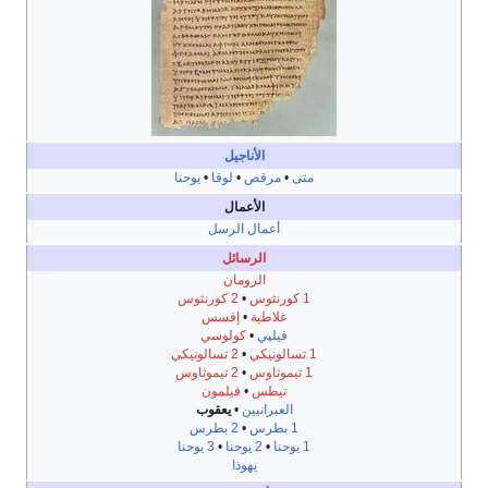
الأناجيل
متى
•
مرقص
•
لوقا
•
يوحنا
الأعمال
أعمال الرسل
الرسائل
الرومان
1 كورنثوس
•
2 كورنثوس
غلاطية
•
إفسس
فيلپي
•
كولوسي
1 تسالونيكي
•
2 تسالونيكي
1 تيموثاوس
•
2 تيموثاوس
تيطس
•
فيلمون
العبرانيين
•
يعقوب
1 بطرس
•
2 بطرس
1 يوحنا
•
2 يوحنا
•
3 يوحنا
يهوذا