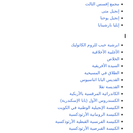
مجمع إفسس الثالث
إنجيل متى
إنجيل يوحنا
إيليا بارشينايا
ا
ابرشية خبب للروم الكاثوليك
الأغلبية الأخلاقية
الخلاص
السيدة الأفريقية
الطلاق في المسيحية
القديس البابا اثناسيوس
القديسة تقلا
الكاتدرائية المرقسية بالأزبكية
الكسندروس الأول (بابا الإسكندرية)
الكنيسة الإنجيلية الوطنية في الكويت
الكنيسة الرومانية الأرثوذكسية
الكنيسة الفرنسية القبطية الأرثوذكسية
الكنيسة القبرصية الأرثوذكسية