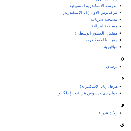
مدرسة الإسكندرية المسيحية
مركيانوس الأول (بابا الإسكندرية)
مسيحية سريانية
مسيحية ليبرالية
مفتش (العصور الوسطى)
مقر بابا الإسكندرية
ميافيزية
ن
نرساي
ه
هرقل (بابا الإسكندرية)
خوان دي خـِسوس هرناندِث إ دلگادو
و
ولادة عذرية
ي