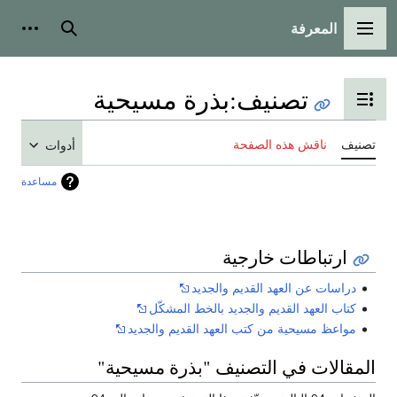
المعرفة
القائمة الرئيسية
بحث
أدوات
تصنيف
:
بذرة مسيحية
تبديل عرض جدول المحتويات
تصنيف
ناقش هذه الصفحة
أدوات
مساعدة
ارتباطات خارجية
دراسات عن العهد القديم والجديد
كتاب العهد القديم والجديد بالخط المشكّل
مواعظ مسيحية من كتب العهد القديم والجديد
المقالات في التصنيف "بذرة مسيحية"