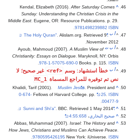
Kendal, Elizabeth (2016).
After Saturday Comes
^
Sunday: Understanding the Christian Crisis in the
Middle East
. Eugene, OR: Resource Publications. p. 29.
.
9781498239882
ISBN
أ
ب
. Alislam.org
. Retrieved
9
"The Holy Quran"
^
.
November
2012
أ
ب
ت
Ayoub, Mahmoud (2007).
A Muslim View of
^
Christianity: Essays on Dialogue
. Maryknoll, NY: Orbis
.
978-1-57075-690-0
Books. p. 115.
ISBN
أ
ب
<ref>
خطأ استشهاد: وسم
غير صحيح؛ لا
^
MC_1
نص تم توفيره للمراجع المسماة
Khalidi, Tarif (2001).
Muslim Jesus
. President and
^
0-674-
Fellows of Harvard College. pp.
25
.
ISBN
.
00477-9
.
. BBC
. Retrieved
1 May
2014
"Sunni and Shi'a"
^
^
صحيح البخاري
،
4:55:658
Abbas, Muhammad (2007).
Israel: The History and
^
How Jews, Christians and Muslims Can Achieve Peace
.
.
9780595426195
New York: iUniverse.
ISBN