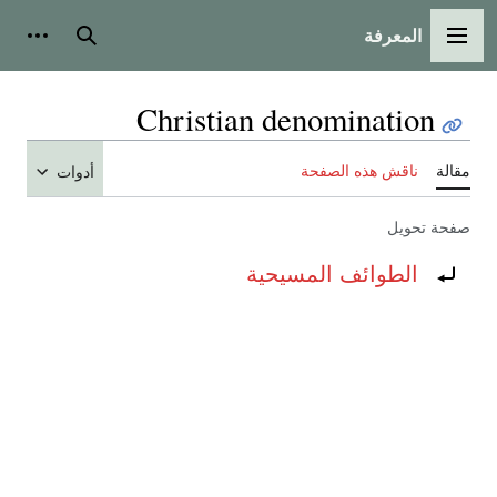
المعرفة
القائمة الرئيسية
بحث
أدوات
Christian denomination
مقالة
ناقش هذه الصفحة
أدوات
صفحة تحويل
تحويل إلى:
الطوائف المسيحية