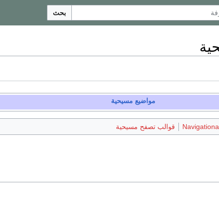
بحث
ية
مواضيع
مسيحية
Navigational
قوالب تصفح مسيحية