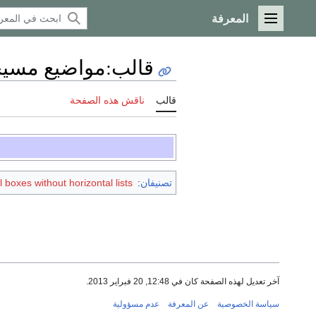
المعرفة
القائمة الرئيسية
قالب
:
مواضيع مسيح
قالب
ناقش هذه الصفحة
تصنيفان
:
 boxes without horizontal lists
آخر تعديل لهذه الصفحة كان في 12:48, 20 فبراير 2013.
سياسة الخصوصية
عن المعرفة
عدم مسؤولية