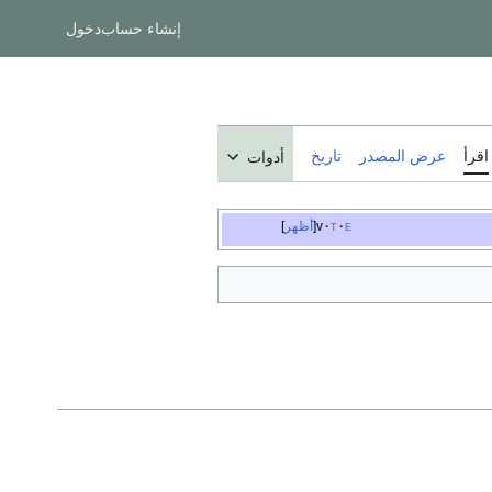
إنشاء حساب
دخول
اقرأ
عرض المصدر
تاريخ
أدوات
e
t
v
أظهر