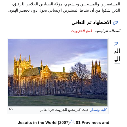
المستعمرين والمسيحيين وجشعهم، هؤلاء الصيادين الجلابين للرقيق،
الذين شكوا من أن نشاط المبشرين الإنساني يحول دون تحضير الهنود.
الاضطهاد ثم التعافي
المقالة الرئيسية:
قمع الجزويت
الجزويت
اليوم
كلية بوسطن
حيث أكبر تجمع للجزويت في العالم
[5]
Jesuits in the World (2007)
: 91 Provinces and