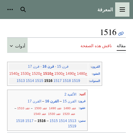
المعرفة
القائمة الرئيسية
بحث
أدوات
1516
مقالة
ناقش هذه الصفحة
أدوات
قرن 15
·
قرن 16
·
قرن 17
القرون
:
ع1480
ع1490
ع1500
ع1510
ع1520
ع1530
ع1540
العقود
:
1513
1514
1515
1516
1517
1518
1519
السنوات
:
الألفية 2
ألفية
:
القرن 15
–
القرن 16
–
القرن 17
قرون
:
عقود
:
عقد 1480
عقد 1490
عقد 1500
–
عقد 1510
–
عقد 1520
عقد 1530
عقد 1540
1518
1517
–
1516
–
1515
1514
1513
سنين
:
1519