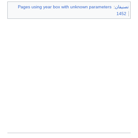
تصنيفان
:
Pages using year box with unknown parameters
1452