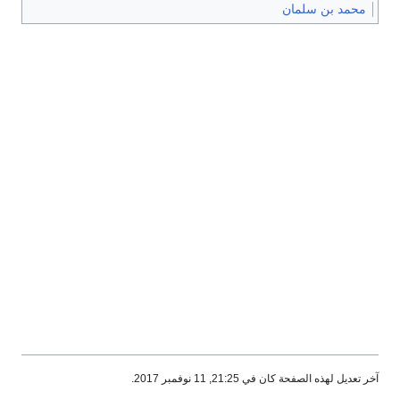
ن سلمان
فحة كان في 21:25, 11 نوفمبر 2017.