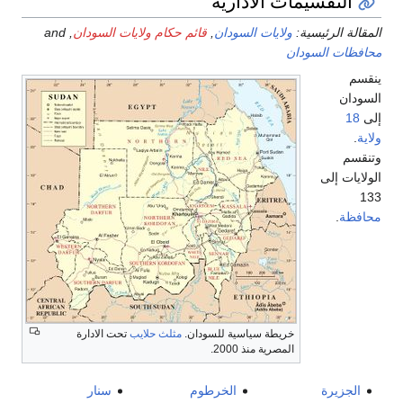
يمات الادارية
سية:
ولايات السودان
,
قائم حكام ولايات السودان
, and
سودان
خريطة سياسية للسودان.
مثلث حلايب
تحت الادارة
المصرية منذ 2000.
الخرطوم
سنار