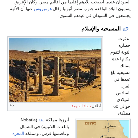
ا أصبحت بلادهم إقليما من أقاليم مصر. وكان الإغريق
 الواقعة جنوب مصر أثيوبيا وقال
هوميروس
عنها أن الألهة
السودان في عيدهم السنوي.
ية والإسلام
أطلال
دنقلة القديمة
.
أبرزها مملكة
نبتة
(Nobatia
باللغات اللاتينية) في الشمال
وعاصمتها فرس، ومملكة
المغرة