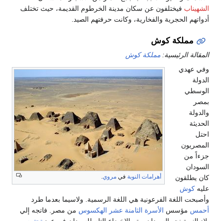
تلفون عن سكان مدينة الخرطوم القديمة، حيث تختلف
رية والفخارية، وكانت حرفتهم الصيد.
ة كوش
سية:
مملكة كوش
أهرامات النوبة
في
مروي
.
 الفرعونية هي اللغة الرسمية. ولاسيما بعدما طرد
س
الأسرة الثامنة عشر
الهكسوس
من مصر. فاتجه إلي