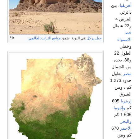
جبل بركل
في النوبة، ضمن
مواقع التراث العالمي
.