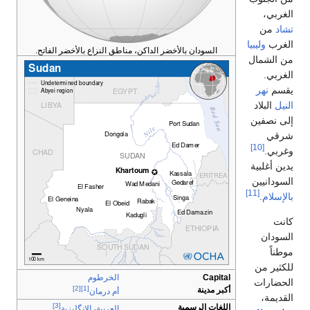
السودان بالأخضر الداكن، مناطق النزاع بالأخضر الفاتح.
Capital
الخرطوم
[2]
[1]
أكبر مدينة
أم درمان
[3]
اللغات الرسمية
العربية
،
الإنگليزية