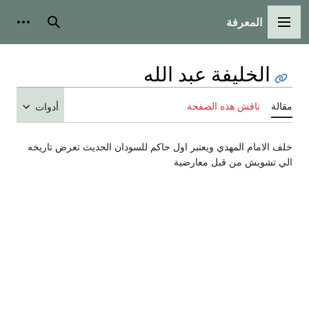
المعرفة
القائمة الرئيسية
بحث
أدوات
الخليفة عبد الله
مقالة
ناقش هذه الصفحة
أدوات
خلف الامام المهدي ويعتبر اول حاكم للسودان الحديث تعرض تاريخه
الي تشويش من قبل معارضية