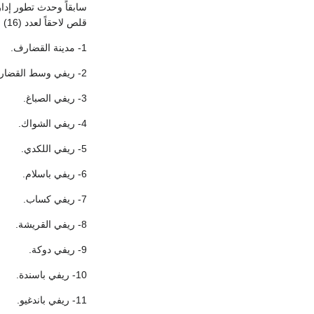
سابقاً وحدث تطور إدا
قلص لاحقاً لعدد (16) ستة عشر محلية هي الموجودة حالياً وهي محليات:
1- مدينة القضارف.
2- ريفي وسط القضارف.
3- ريفي الصباغ.
4- ريفي الشواك.
5- ريفي اللكدي.
6- ريفي باسلام.
7- ريفي كساب.
8- ريفي القريشة.
9- ريفي دوكة.
10- ريفي باسندة.
11- ريفي باندغيو.