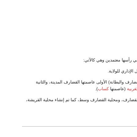
الإداري للولاية.
تين(القضارف والبطانة) الأولى عاصمتها القضارف المدينة، والثانية
غربية
(عاصمتها
كساب
).
لدية القضارف، ومحلية القضارف وسط، كما تم إنشاء محلية القريشة،