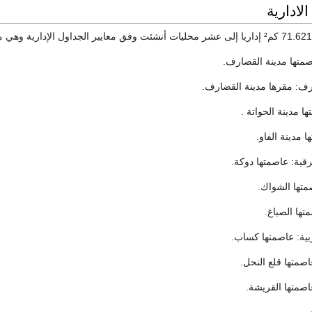
لادارية