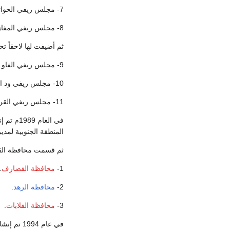
7- مجلس ريفي الحواتة.
8- مجلس ريفي المفازة.
ثم أضيفت لها لاحقاً ت
9- مجلس ريفي الفاو
10- مجلس ريفي ود الحليو.
11- مجلس ريفي القريشة.
في العا
المنطقة الجنوبية لمدير
ثم قسمت محافظة القضارف في عام 94
1-
محافظة القضارف
.
2-
محافظة الرهد
.
3-
محافظة القلابات
.
في عام 94