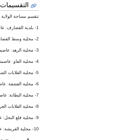
التقسيمات ا
تنقسم مساحة الولاية 71.621 كم² إداريا إلى عشر محليات أنشئت وفق معايير الجداول الإدارية وهي محليات:
1- بلدية القضارف: عاصمتها مدينة القضارف.
2- محلية وسط القضارف: مقرها مدينة القضارف.
3- محلية الرهد: عاصمتها مدينة الحواتة .
4- محلية الفاو: عاصمتها مدينة الفاو.
5- محلية القلابات الشرقية: عاصمتها دوكة.
6- محلية الفشقة: عاصمتها الشواك.
7- محلية البطانة: عاصمتها الصباغ.
8- محلية القلابات الغربية: عاصمتها كساب.
9- محلية قلع النحل: عاصمتها قلع النحل.
10- محلية القريشة: عاصمتها القريشة.