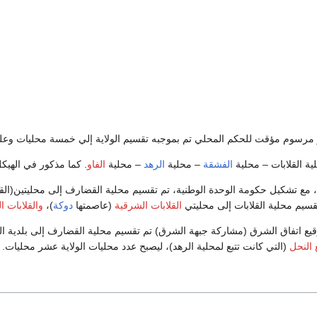
ة القلابات – محلية
الفشقة
– محلية
الرهد
– محلية
الفاو
. كما مذكور في الهيكل 
وفي نهاية العام 2005، مع تشكيل حكومة الوحدة الوطنية، تم تقسيم محلية القضارف إلى محلي
قسيم محلية القلابات إلى محليتي
القلابات الشرقية
(عاصمتها
دوكة
)،
والقلابات ال
 2007 بعد توقيع اتفاق الشرق (مشاركة جبهة الشرق) تم تقسيم محلية القضارف إلى ب
 النحل
(التي كانت تتبع لمحلية الرهد)، ليصبح عدد محليات الولاية عشر محليات.