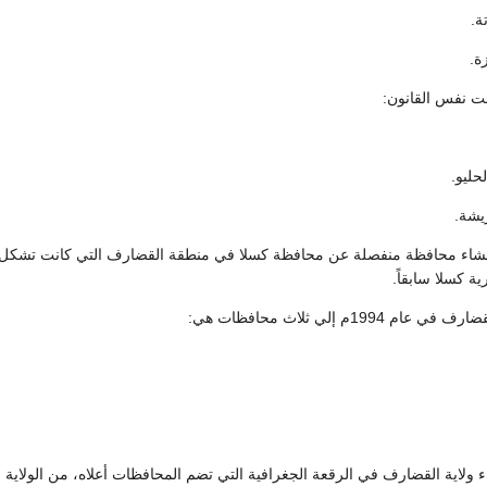
حت نفس القانون:
م 1989م تم إنشاء محافظة منفصلة عن محافظة كسلا في منطقة القضارف التي كانت تشكل
ية كسلا سابقاً.
19م إلي ثلاث محافظات هي:
19 تم إنشاء ولاية القضارف في الرقعة الجغرافية التي تضم المحافظات أعلاه، من الولاية