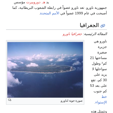
يد
هـ. دوروبيرت
مؤسس
ضواً في رابطة الشعوب البريطانية، كما
الأمم المتحدة
.
ورو
ناورو.