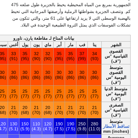
الجمهورية بمربع من المياه المحيطية يحيط بالجزيرة طول ضلعه 475
ا الرملية وأرصفتها المرجانية التي تحيط
بالهضبة الوسطى التي لا يزيد ارتفاعها على 61 متر، والتي تتكون من
الثروة الطبيعية الوحيدة في البلاد.
بيانات المناخ لـ مقاطعة يارن، ناورو
أخف
ب
مار
أبر
ماي
يون
يول
أغس
سبت
أكت
نوف
ديس
السنة
37
35
36
34
35
33
35
32
32
35
35
3
(99)
(95)
(97)
(93)
(95)
(91)
(95)
(90)
(90)
(95)
(95)
30
31
31
31
30
30
30
30
30
30
30
3
(87)
(88)
(88)
(88)
(86)
(86)
(86)
(86)
(86)
(86)
(86)
25
25
25
25
25
25
25
25
25
25
25
2
(77)
(77)
(77)
(77)
(77)
(77)
(77)
(77)
(77)
(77)
(77)
20
21
21
21
20
21
20
21
20
21
21
2
(68)
(70)
(70)
(70)
(68)
(70)
(68)
(70)
(68)
(70)
(70)
2٬080
280
120
100
120
130
150
110
120
190
190
25
(81.9)
(11.0)
(4.7)
(3.9)
(4.7)
(5.1)
(5.9)
(4.3)
(4.7)
(7.5)
(7.5)