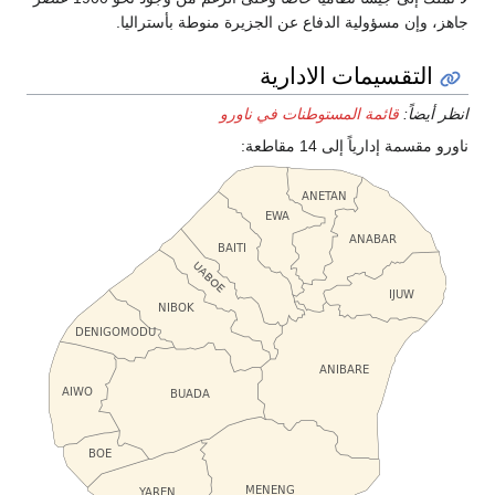
ن الجزيرة منوطة بأستراليا.
ارية
ت في ناورو