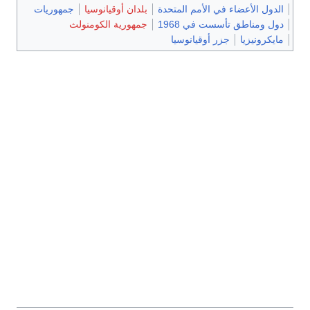
لمتحدة
بلدان أوقيانوسيا
جمهوريات
1
جمهورية الكومنولث
سيا