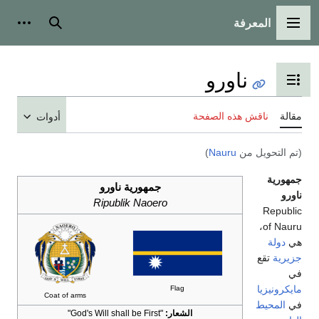
بحث
أدوات شخصية
تويات
أدوات
جمهورية ناورو
Ripublik Naoero
Flag
Coat of arms
الشعار:
"God's Will shall be First"