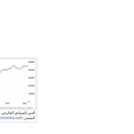
الدين السيادي الخارجي ل
المصدر:
economics.com