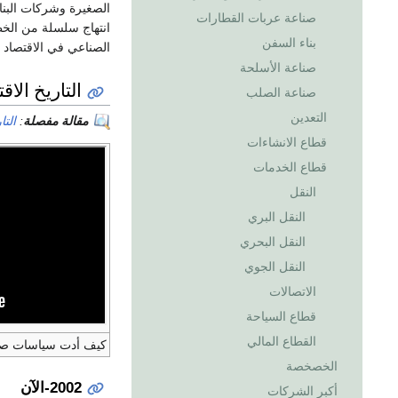
صناعة عربات القطارات
انتهاج سلسلة من الخط
بناء السفن
الصناعي في الاقتصاد 
صناعة الأسلحة
التاريخ الاق
صناعة الصلب
التعدين
مقالة مفصلة
:
التا
قطاع الانشاءات
قطاع الخدمات
النقل
النقل البري
النقل البحري
النقل الجوي
الاتصالات
قطاع السياحة
القطاع المالي
كيف أدت سياسات صندوق
الخصخصة
2002-الآن
أكبر الشركات