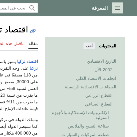
المعرفة
القائمة الرئيسية
اقتصاد ت
مقالة
ناقش هذه ال
المحتويات
أخف
التاريخ الاقتصادي
اقتصاد
تركيا
يتميز بال
تركيا
على وجه التقريب
2002-الآن
من 118 مصنعًا في عام
اتجاهات الاقتصاد الكلي
على 30000,
القطاعات الاقتصادية الرئيسية
العمل ل
م
القطاع الزراعي
ما يقرب
القطاع الصناعي
قيمة عائدات الإنتاج ال
الإلكترونيات الإستهلاكية والأجهزة
المنزلية
وتملك الدولة في تركي
صناعة النسيج والملابس
كما تسيطر الدولة أيض
من 00,000
صناعة المركبات والسيارات