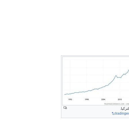
تركيا.
trading