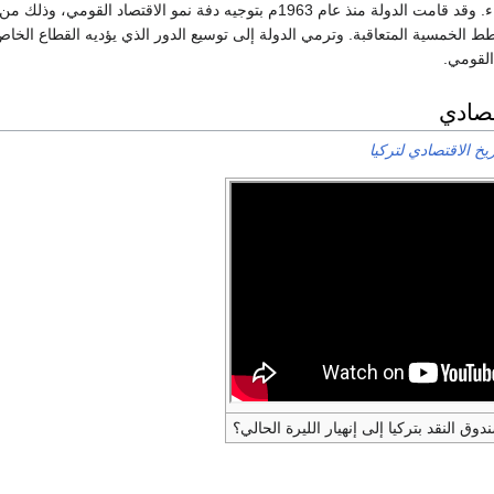
الصغيرة وشركات البناء. وقد قامت الدولة منذ عام 1963م بتوجيه دفة نمو الاقتصاد القومي، وذ
ط الخمسية المتعاقبة. وترمي الدولة إلى توسيع الدور الذي يؤديه القطاع الخا
القومي.
تصادي
ريخ الاقتصادي لتركيا
 النقد بتركيا إلى إنهيار الليرة الحالي؟