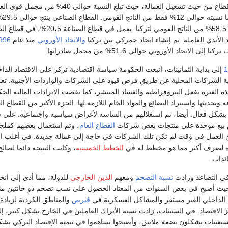
القطاع الزراعي أكبر قطاع من حيث تشغيل العمالة، حيث تبلغ النسبة حوالي 40% من مج
في البلاد، ولكنه ينتج ما نسب
قطاع الخدمات حوالي 58،5% من الناتج القومي لتركيا. يعمل في قطاع الصن
والاتحاد الأوروبي
منذ عام
996
 الاتحاد الأوروبي حوالي 51،6% من مجمل صادراتها.
1
إلى بداية الثمانينات، اتبعت الحكومة سياسة اقتصادية تركز على الاقتصاد الدا
ة الشركات المحلية عن طريق فرض قيود على الشركات والواردات الأجنبية. تع
الفترة بفعل البيروقراطية والفساد المنتشر، كما نقصت الايرادات المالية الحك
 وتحديثها واستيراد البضائع والمواد الخام اللازمة لها. الجزء الأكبر من القطاع ال
بشكل فعال. أيضا، تم استغلالهم من الساسة لأغراض سياسية واجتماعية. على 
 بيع موحدة على منتجات بعض شركات
القطاع العام
، وتم استعمال بعضهم كملجأ
 العمل في وقت لم تكن تلك الشركات في حاجة إلى عمالة جديدة. في أغلب ال
 لصرف أكثر مما هو مخطط له في
الخطط الخمسية
، وكانت النتيجة دائما لصالح
ئدات.
ي التصاعد وزادت
نسبة التضخم
ومعهم
الدين الخارجي
للدولة، مما أدى إلى ان
 حيث أصبح في بعض السنوات من المعتاد الحصول على نسب تضخم ذو خانتين مئو
الداخلي الغير مستقر والمشاكل العسكرية في
قبرص
والمناطق الكردية لزيادة
الاقتصاد. في الستينات، زادت نسبة الأتراك العاملين في الخارج بشكل كبير، إ
عينات يشكلون بضعة ملايين، وأصبحوا يساهموا في تنمية الإقتصاد التركي بشك