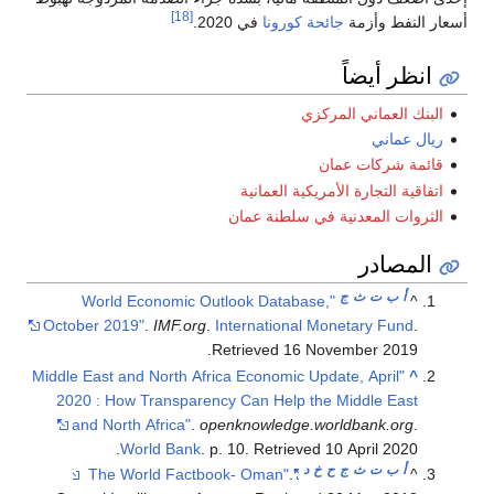
[18]
أسعار النفط وأزمة
جائحة كورونا
في 2020.
انظر أيضاً
البنك العماني المركزي
ريال عماني
قائمة شركات عمان
اتفاقية التجارة الأمريكية العمانية
الثروات المعدنية في سلطنة عمان
المصادر
أ
ب
ت
ث
ج
"World Economic Outlook Database,
^
October 2019"
.
IMF.org
.
International Monetary Fund
.
.
Retrieved
16 November
2019
"Middle East and North Africa Economic Update, April
^
2020 : How Transparency Can Help the Middle East
and North Africa"
.
openknowledge.worldbank.org
.
.
World Bank
. p. 10
. Retrieved
10 April
2020
أ
ب
ت
ث
ج
ح
خ
د
.
"The World Factbook- Oman"
^