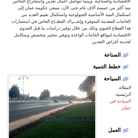
الاقتصادية والصناعية. وبينما تتواصل أعمال تعدين واستخراج النحاس
منذ أكثر من خمسة آلاف عام حتى الآن، تسعى حكومة عمان إلى
استكمال البنية الأساسية الجيولوجية واستكمال تقييم العديد من
الخامات المعدنية المتوفرة وإشــراك القطــاع الخاص في استثمارات
هذا القطاع الحيوي وذلك من خلال توفير دراسات ما قبل الجدوى
الاقتصادية لمواقع الخامات الواعدة وتوفير مختبر متخصص ومتكامل
لخدمة أغراض التعدين.
الصناعة
خطط التنمية
السياحة
المقالة
الرئيسية:
السياحة في
عمان
العمل