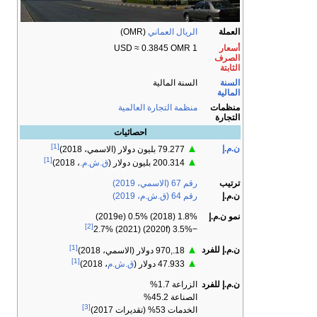
العملة
الريال العماني
(OMR)
أسعار
1 USD ≈ 0.3845 OMR
الصرف
الثابتة
السنة
السنة المالية
المالية
منظمات
منظمة التجارة العالمية
التجارة
احصائيات
[1]
▲
ن.م.إ
79.277 بليون دولار (الاسمي، 2018)
[1]
▲
200.314 بليون دولار (
ق.ش.م.
، 2018)
ترتيب
رقم 67 (الاسمي، 2019)
ن.م.إ
رقم 64 (ق.ش.م، 2019)
نمو ن.م.إ
1.8% (2018) 0.5% (2019e)
[2]
−3.5% (2020f) 2.7% (2021)
[1]
▲
ن.م.إ للفرد
18.,970 دولار (الاسمي، 2018)
[1]
▲
47.933 دولار (
ق.ش.م
، 2018)
ن.م.إ للفرد
الزراعة 1.7%
الصناعة 45.2%
[3]
الخدمات 53% (تقديرات 2017)