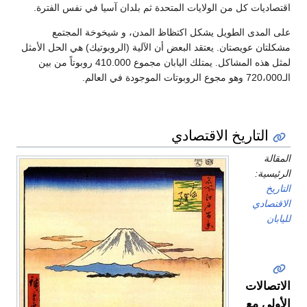
اقتصاديات كل من الولايات المتحدة ثم بلدان آسيا في نفس الفترة.
على المدى الطويل يشكل اكتظاظ المدن، و شيخوخة المجتمع
مشكلتان عويصتان. يعتقد البعض أن الآلية (الروبوتيك) هي الحل الأمثل
لمثل هذه المشاكل. يمتلك اليابان مجموع 410.000 روبوتاً من بين
الـ720،000 وهو مجوع الروبوتات الموجودة في العالم.
التاريخ الاقتصادي
المقالة
الرئيسية:
التاريخ
الاقتصادي
لليابان
الاتصالات
الأولى مع