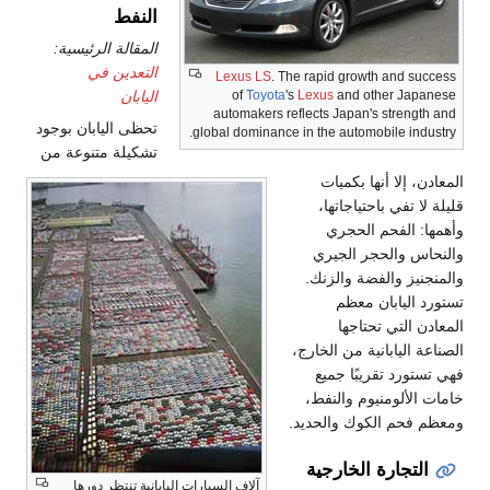
النفط
المقالة الرئيسية:
التعدين في
Lexus LS
. The rapid growth and success
of
Toyota
's
Lexus
and other Japanese
اليابان
automakers reflects Japan's strength and
تحظى اليابان بوجود
global dominance in the automobile industry.
تشكيلة متنوعة من
المعادن، إلا أنها بكميات
قليلة لا تفي باحتياجاتها،
وأهمها: الفحم الحجري
والنحاس والحجر الجيري
والمنجنيز والفضة والزنك.
تستورد اليابان معظم
المعادن التي تحتاجها
الصناعة اليابانية من الخارج،
فهي تستورد تقريبًا جميع
خامات الألومنيوم والنفط،
ومعظم فحم الكوك والحديد.
التجارة الخارجية
آلاف السيارات اليابانية تنتظر دورها