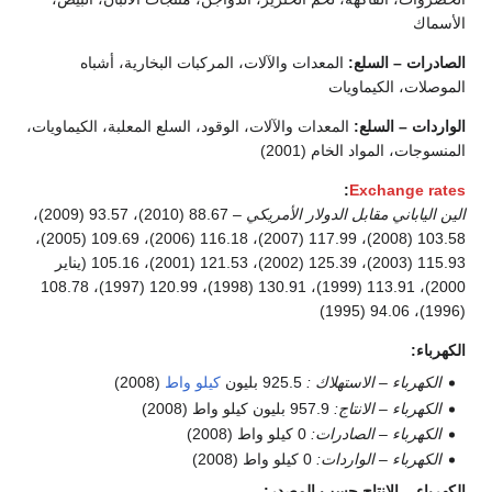
الأسماك
الصادرات – السلع:
المعدات والآلات، المركبات البخارية، أشباه
الموصلات، الكيماويات
الواردات – السلع:
المعدات والآلات، الوقود، السلع المعلبة، الكيماويات،
المنسوجات، المواد الخام (2001)
:
Exchange rates
الين الياباني مقابل الدولار الأمريكي
– 88.67 (2010)، 93.57 (2009)،
103.58 (2008)، 117.99 (2007)، 116.18 (2006)، 109.69 (2005)،
115.93 (2003)، 125.39 (2002)، 121.53 (2001)، 105.16 (يناير
2000)، 113.91 (1999)، 130.91 (1998)، 120.99 (1997)، 108.78
(1996)، 94.06 (1995)
الكهرباء:
الكهرباء – الاستهلاك :
925.5 بليون
كيلو واط
(2008)
الكهرباء – الانتاج:
957.9 بليون كيلو واط (2008)
الكهرباء – الصادرات:
0 كيلو واط (2008)
الكهرباء – الواردات:
0 كيلو واط (2008)
الكهرباء – الانتاج حسب المصدر: