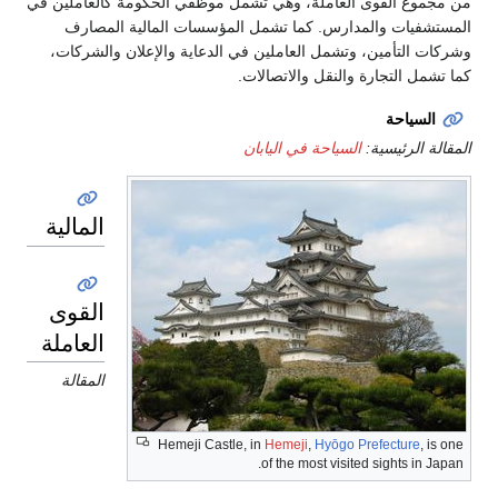
من مجموع القوى العاملة، وهي تشمل موظفي الحكومة كالعاملين في
المستشفيات والمدارس. كما تشمل المؤسسات المالية المصارف
وشركات التأمين، وتشمل العاملين في الدعاية والإعلان والشركات،
كما تشمل التجارة والنقل والاتصالات.
السياحة
المقالة الرئيسية:
السياحة في اليابان
المالية
القوى
العاملة
المقالة
Hemeji Castle, in
Hemeji
,
Hyōgo Prefecture
, is one
of the most visited sights in Japan.