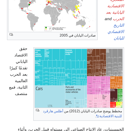
الاقتصادية
اليابانية بعد
الحرب
and
التاريخ
الاقتصادي
صادرات اليابان في 2005
لليابان
حقق
الاقتصاد
الياباني
تقدمًا كبيرًا
بعد الحرب
العالمية
الثانية، فمع
منتصف
مخطط يوضح صادرات اليابان (2012) من
أطلس هارڤرد
للبنية الاقتصادية
.
الخمسينيات، عاد الإنتاج الصناعي إلى مستواه قبيل الحرب، وأثناء