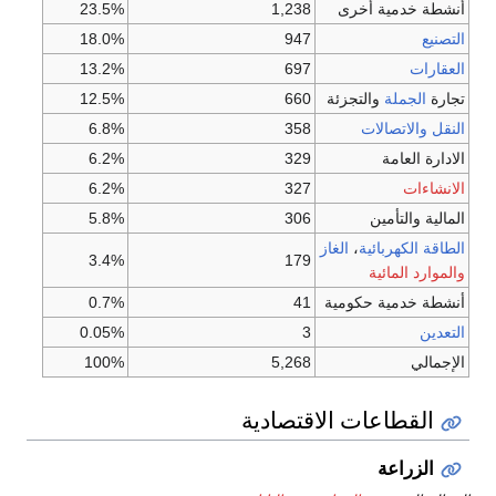
أنشطة خدمية أخرى
1,238
23.5%
التصنيع
947
18.0%
العقارات
697
13.2%
تجارة
الجملة
والتجزئة
660
12.5%
النقل
والاتصالات
358
6.8%
الادارة العامة
329
6.2%
الانشاءات
327
6.2%
المالية والتأمين
306
5.8%
الطاقة الكهربائية
،
الغاز
3.4%
179
والموارد المائية
أنشطة خدمية حكومية
41
0.7%
التعدين
3
0.05%
الإجمالي
5,268
100%
القطاعات الاقتصادية
الزراعة