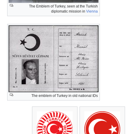
The Emblem of Turkey, seen at the Turkish
diplomatic mission in
Vienna
The emblem of Turkey in old national IDs