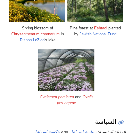
Spring blossom of
Pine forest at
Eshtaol
planted
Chrysanthemum coronarium
in
by
Jewish National Fund
Rishon LeZion
's lake
Cyclamen persicum
and
Oxalis
pes-caprae
السياسة
لمقالة الرئيسية:
سياسة إسرائيل
and
حكومة إسرائيل