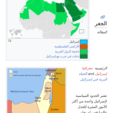
لجغرافيا
لمقالة
إسرائيل
الأراضي الفلسطينية
جامعة الدول العربية
دخلت في حرب مع إسرائيل
لرئيسية:
جغرافيا
سرائيل
and
الحياة
لبرية في إسرائيل
عتبر الحدود السياسية
إسرائيل واحدة من أكثر
لأمور المثيرة للجدل
الميا فهي لم تعلن