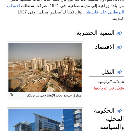
من بلدة زراعية إلى مدينة صناعية. في 1921 اعترفت سلطات
الانتداب
البريطاني على فلسطين
بپتاح تكفا ك"مجلس محلي" وفي 1937
كمدينة.
التنمية الحضرية
الاقتصاد
النقل
المقالة الرئيسية:
النقل في بتاح كيفا
منازل جديدة تحت الانشاء في پتاح تكفا
الحكومة
المحلية
والسياسة