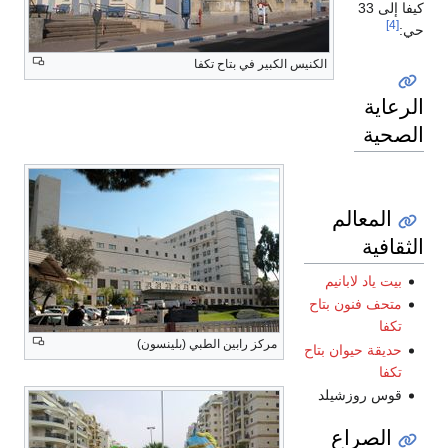
كيفا إلى 33
[4]
حي:
الكنيس الكبير في بتاح تكفا
الرعاية
الصحية
المعالم
الثقافية
بيت ياد لابانيم
متحف فنون بتاح
تكفا
مركز رابين الطبي (بلينسون)
حديقة حيوان بتاح
تكفا
قوس روزشيلد
الصراع