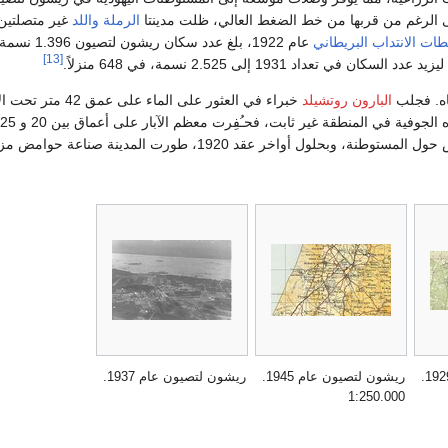
الرغم من قربها من خط الضغط العالي، ظلت مدينتا
الرملة
واللد
غير متصلتين)
ات الانتداب البريطاني
[13]
ليزيد عدد السكان في تعداد 1931 إلى 2.525 نسمة، في 648 منزلاً.
ياه. فجلب
البارون روتشيلد
خبراء في العثور على الماء على
، وبحلول أواخر عقد 1920، طورت المدينة صناعة حوامض مزدهرة.
ريشون لتصيون عام 1929.
ريشون لتصيون عام 1945.
ريشون لتصيون عام 1937.
1:250.000