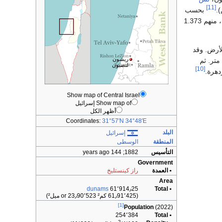
[11]
.
بحسب
عام 1922، بلغ عدد سكان ريشون لتصيون 1.396 نسمة، منهم 1.373
 عمق 42 متر تحت الأرض. وقد
ريشون
اتضح أن منسوب المياه الجوفية في المنطقة غير ثابت، فحـُفِرت معظم الآبار على أعماق بين 20 و 25 متر. ثم
لتصيون
[10]
Show map of Central Israel
Show map of إسرائيل
أظهر الكل
Coordinates:
31°57′N
34°48′E
البلد
إسرائيل
المنطقة
الوسطى
التأسيس
1882
; 144 years ago
Government
• العمدة
راز كينستليخ
Area
dunams
61٬914٫25
• Total
(61٫91٬425 كم² or 23٫90٬523 ميل²)
[1]
Population
(2022)
254٬384
• Total
2