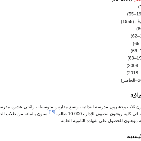
195)
قافة
ن ثلاث وعشرون مدرسة ابتدائية، وتسع مدارس متوسطة، واثنتي عشرة مدرس
[15]
 كلية ريشون لتصيون للإدارة 10.000 طالب.
ستون بالمائة من طلاب ال
 مؤهلون للحصول على شهادة الثانوية العامة.
ئيسية