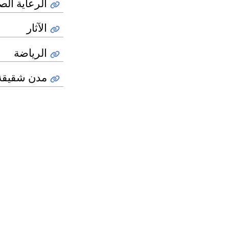
الرعاية الص
الآثار
الرياضة
مدن شقيقة