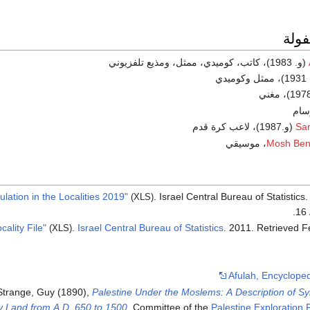
فولة
(و. 1983)، كاتب، كوميدي، ممثل، ومذيع تلفزيوني
وميدي
سام
Sa
(و.1987)، لاعب كرة قدم
Mosh Ben
. Israel Central Bureau of Statistics
.
(XLS)
.
16
.
Israel Central Bureau of Statistics
. 2011
. Retrieved
F
(XLS)
Afulah, Encyclope
 Strange, Guy (1890),
Palestine Under the Moslems: A Description of Sy
y Land from A.D. 650 to 1500
, Committee of the
Palestine Exploration