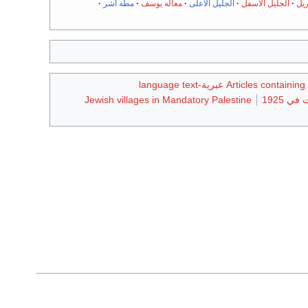
يل
الجليل الأسفل
الجليل الأعلى
معاله يوسف
مطه أشر
Articles containing عبرية-language text
 1925
Jewish villages in Mandatory Palestine