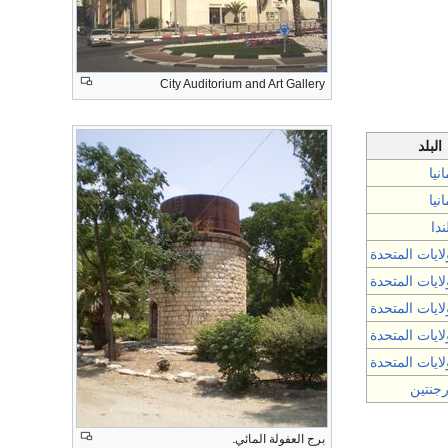
City Auditorium and Art Gallery
البلد
انيا
انيا
ندا
لايات المتحدة
لايات المتحدة
لايات المتحدة
لايات المتحدة
لايات المتحدة
رجنتين
برج العفولة المائي.