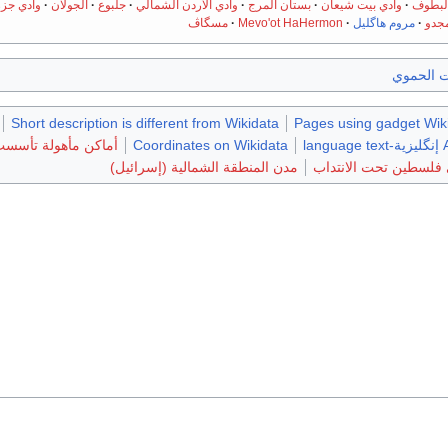
لبطوف
وادي بيت شيعان
بستان المرج
وادي الأردن الشمالي
جلبوع
الجولان
وادي جزر
جدو
مروم هاگليل
Mevo'ot HaHermon
مسگاڤ
ت الحموي
Short description is different from Wikidata
Pages using gadget Wiki
l
Coordinates on Wikidata
أماكن مأهولة تأسست في
مدن المنطقة الشمالية (إسرائيل)