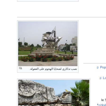
نصب تذكاري لضحايا الهجوم على العفولة.
le
Hol